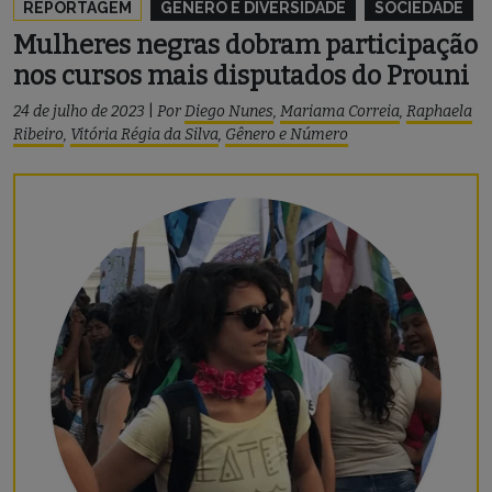
REPORTAGEM
GÊNERO E DIVERSIDADE
SOCIEDADE
Mulheres negras dobram participação
nos cursos mais disputados do Prouni
24 de julho de 2023
|
Por
Diego Nunes
,
Mariama Correia
,
Raphaela
Ribeiro
,
Vitória Régia da Silva
,
Gênero e Número