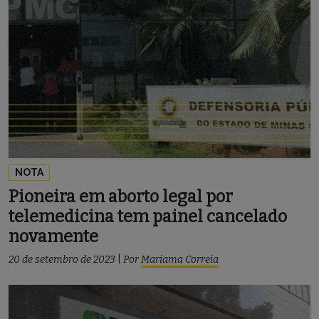
NOTA
Pioneira em aborto legal por
telemedicina tem painel cancelado
novamente
20 de setembro de 2023
|
Por
Mariama Correia