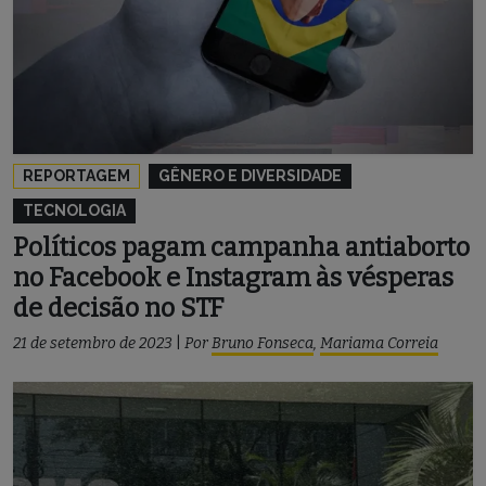
REPORTAGEM
GÊNERO E DIVERSIDADE
TECNOLOGIA
Políticos pagam campanha antiaborto
no Facebook e Instagram às vésperas
de decisão no STF
21 de setembro de 2023
|
Por
Bruno Fonseca
,
Mariama Correia