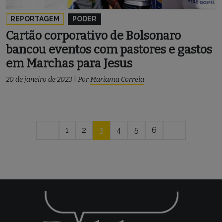
REPORTAGEM
PODER
Cartão corporativo de Bolsonaro
bancou eventos com pastores e gastos
em Marchas para Jesus
20 de janeiro de 2023
|
Por
Mariama Correia
Navegação
1
2
3
4
5
6
por
posts