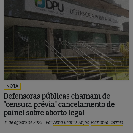
NOTA
Defensoras públicas chamam de
“censura prévia” cancelamento de
painel sobre aborto legal
31 de agosto de 2023
|
Por
Anna Beatriz Anjos
,
Mariama Correia