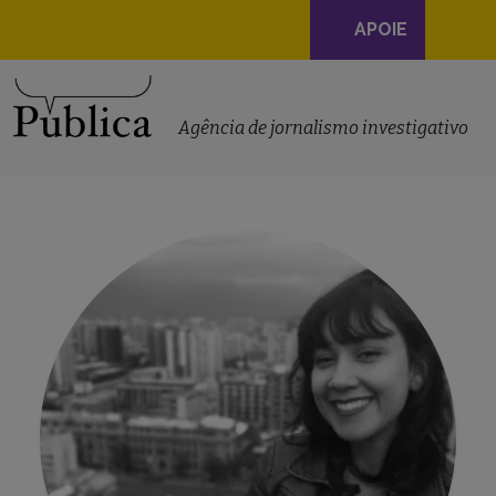
Navegação
APOIE
principal
Skip to content
Agência de jornalismo investigativo