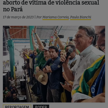
aborto de vítima de violência sexual
no Pará
17 de março de 2023
|
Por
Mariama Correia
,
Paula Bianchi
REPORTAGEM
PODER