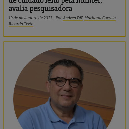
de cuidado feito pela mulher,
avalia pesquisadora
19 de novembro de 2023
|
Por
Andrea DiP
,
Mariama Correia
,
Ricardo Terto