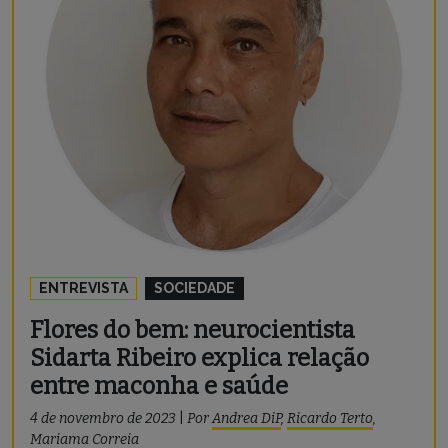
ENTREVISTA
SOCIEDADE
Flores do bem: neurocientista
Sidarta Ribeiro explica relação
entre maconha e saúde
4 de novembro de 2023
|
Por
Andrea DiP
,
Ricardo Terto
,
Mariama Correia