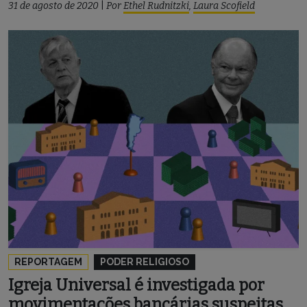
31 de agosto de 2020
|
Por
Ethel Rudnitzki
,
Laura Scofield
REPORTAGEM
PODER RELIGIOSO
Igreja Universal é investigada por
movimentações bancárias suspeitas