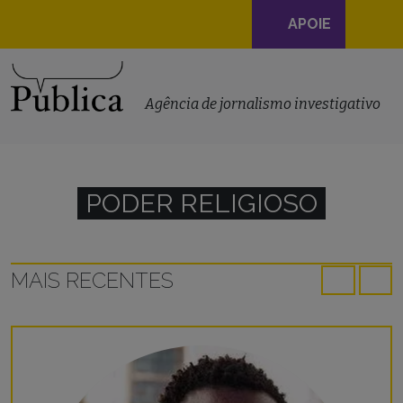
Navegação
APOIE
principal
Skip to content
Agência de jornalismo investigativo
PODER RELIGIOSO
MAIS RECENTES