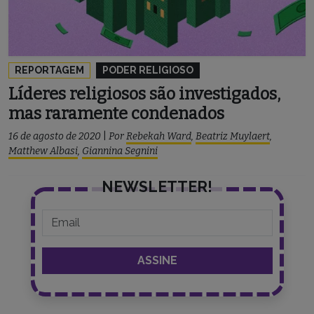
REPORTAGEM
PODER RELIGIOSO
Líderes religiosos são investigados,
mas raramente condenados
16 de agosto de 2020
|
Por
Rebekah Ward
,
Beatriz Muylaert
,
Matthew Albasi
,
Giannina Segnini
NEWSLETTER!