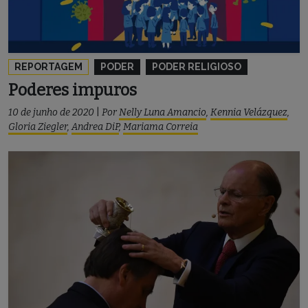
REPORTAGEM
PODER
PODER RELIGIOSO
Poderes impuros
10 de junho de 2020
|
Por
Nelly Luna Amancio
,
Kennia Velázquez
,
Gloria Ziegler
,
Andrea DiP
,
Mariama Correia