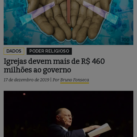
DADOS
PODER RELIGIOSO
Igrejas devem mais de R$ 460
milhões ao governo
17 de dezembro de 2019
|
Por
Bruno Fonseca