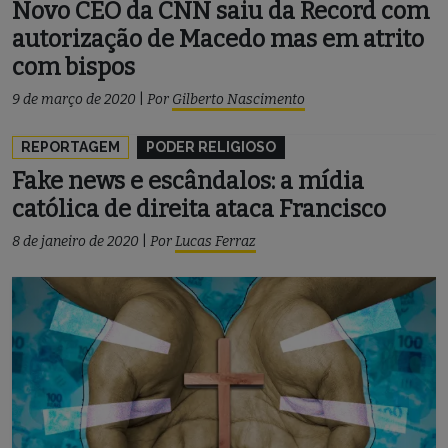
Novo CEO da CNN saiu da Record com
autorização de Macedo mas em atrito
com bispos
9 de março de 2020
|
Por
Gilberto Nascimento
REPORTAGEM
PODER RELIGIOSO
Fake news e escândalos: a mídia
católica de direita ataca Francisco
8 de janeiro de 2020
|
Por
Lucas Ferraz