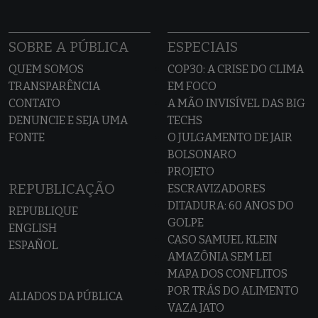
SOBRE A PÚBLICA
ESPECIAIS
QUEM SOMOS
COP30: A CRISE DO CLIMA
TRANSPARÊNCIA
EM FOCO
CONTATO
A MÃO INVISÍVEL DAS BIG
DENUNCIE E SEJA UMA
TECHS
FONTE
O JULGAMENTO DE JAIR
BOLSONARO
PROJETO
REPUBLICAÇÃO
ESCRAVIZADORES
DITADURA: 60 ANOS DO
REPUBLIQUE
GOLPE
ENGLISH
CASO SAMUEL KLEIN
ESPAÑOL
AMAZÔNIA SEM LEI
MAPA DOS CONFLITOS
POR TRÁS DO ALIMENTO
ALIADOS DA PÚBLICA
VAZA JATO