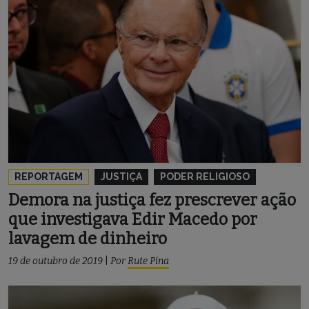
REPORTAGEM
JUSTIÇA
PODER RELIGIOSO
Demora na justiça fez prescrever ação
que investigava Edir Macedo por
lavagem de dinheiro
19 de outubro de 2019
|
Por
Rute Pina