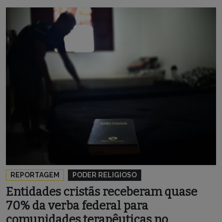
REPORTAGEM
PODER RELIGIOSO
Entidades cristãs receberam quase
70% da verba federal para
comunidades terapêuticas no