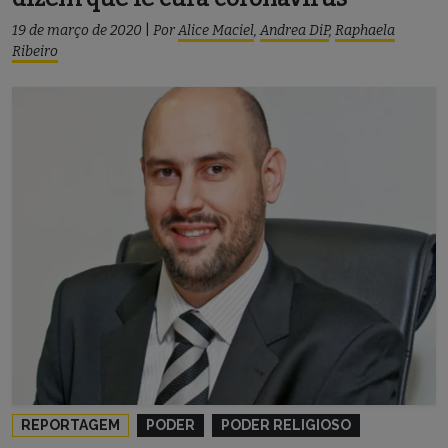
19 de março de 2020
|
Por
Alice Maciel
,
Andrea DiP
,
Raphaela
Ribeiro
REPORTAGEM
PODER
PODER RELIGIOSO