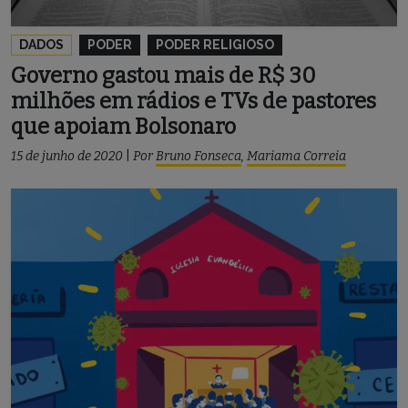
DADOS
PODER
PODER RELIGIOSO
Governo gastou mais de R$ 30
milhões em rádios e TVs de pastores
que apoiam Bolsonaro
15 de junho de 2020
|
Por
Bruno Fonseca
,
Mariama Correia