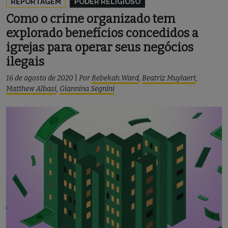
REPORTAGEM
PODER RELIGIOSO
Como o crime organizado tem
explorado benefícios concedidos a
igrejas para operar seus negócios
ilegais
16 de agosto de 2020
|
Por
Rebekah Ward
,
Beatriz Muylaert
,
Matthew Albasi
,
Giannina Segnini