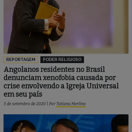
REPORTAGEM
PODER RELIGIOSO
Angolanos residentes no Brasil
denunciam xenofobia causada por
crise envolvendo a Igreja Universal
em seu país
3 de setembro de 2020
|
Por
Tatiana Merlino