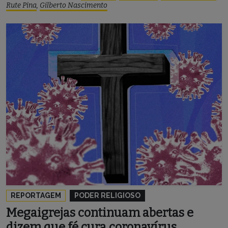
Rute Pina
,
Gilberto Nascimento
REPORTAGEM
PODER RELIGIOSO
Megaigrejas continuam abertas e
dizem que fé cura coronavírus