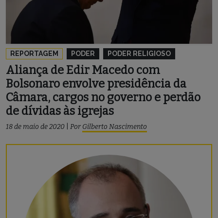
REPORTAGEM
PODER
PODER RELIGIOSO
Aliança de Edir Macedo com
Bolsonaro envolve presidência da
Câmara, cargos no governo e perdão
de dívidas às igrejas
18 de maio de 2020
|
Por
Gilberto Nascimento