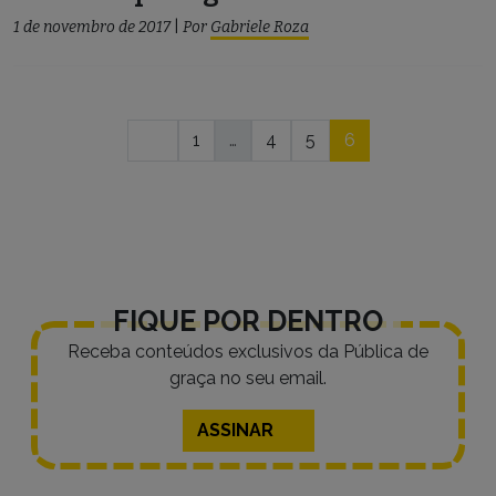
1 de novembro de 2017
|
Por
Gabriele Roza
Navegação
1
…
4
5
6
por
posts
FIQUE POR DENTRO
Receba conteúdos exclusivos da Pública de
graça no seu email.
ASSINAR