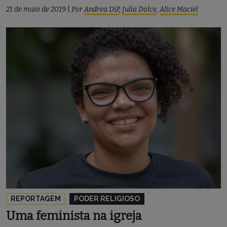
21 de maio de 2019
|
Por
Andrea DiP
,
Julia Dolce
,
Alice Maciel
REPORTAGEM
PODER RELIGIOSO
Uma feminista na igreja