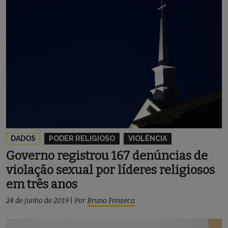
DADOS
PODER RELIGIOSO
VIOLÊNCIA
Governo registrou 167 denúncias de
violação sexual por líderes religiosos
em três anos
24 de junho de 2019
|
Por
Bruno Fonseca