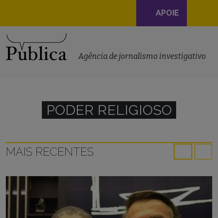
Navegação
APOIE
principal
Skip to content
Agência de jornalismo investigativo
PODER RELIGIOSO
MAIS RECENTES