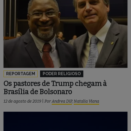
REPORTAGEM
PODER RELIGIOSO
Os pastores de Trump chegam à
Brasília de Bolsonaro
12 de agosto de 2019
|
Por
Andrea DiP
,
Natalia Viana