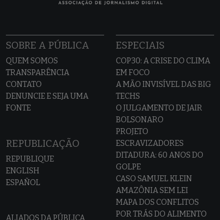
SOBRE A PÚBLICA
ESPECIAIS
QUEM SOMOS
COP30: A CRISE DO CLIMA
TRANSPARÊNCIA
EM FOCO
CONTATO
A MÃO INVISÍVEL DAS BIG
DENUNCIE E SEJA UMA
TECHS
FONTE
O JULGAMENTO DE JAIR
BOLSONARO
PROJETO
REPUBLICAÇÃO
ESCRAVIZADORES
DITADURA: 60 ANOS DO
REPUBLIQUE
GOLPE
ENGLISH
CASO SAMUEL KLEIN
ESPAÑOL
AMAZÔNIA SEM LEI
MAPA DOS CONFLITOS
POR TRÁS DO ALIMENTO
ALIADOS DA PÚBLICA