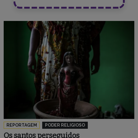
REPORTAGEM
PODER RELIGIOSO
Os santos perseguidos