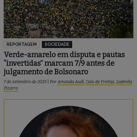
REPORTAGEM
SOCIEDADE
Verde-amarelo em disputa e pautas
“invertidas” marcam 7/9 antes de
julgamento de Bolsonaro
7 de setembro de 2025
|
Por
Amanda Audi
,
Caio de Freitas
,
Ludmila
Pizarro