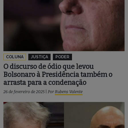
COLUNA
JUSTIÇA
PODER
O discurso de ódio que levou
Bolsonaro à Presidência também o
arrasta para a condenação
26 de fevereiro de 2025
|
Por
Rubens Valente