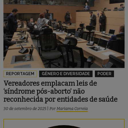
REPORTAGEM
GÊNERO E DIVERSIDADE
PODER
Vereadores emplacam leis de
‘síndrome pós-aborto’ não
reconhecida por entidades de saúde
30 de setembro de 2025
|
Por
Mariama Correia