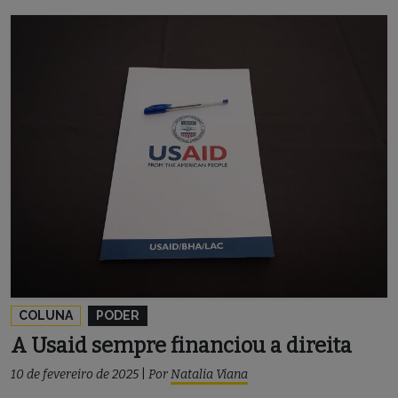
COLUNA
PODER
A Usaid sempre financiou a direita
10 de fevereiro de 2025
|
Por
Natalia Viana