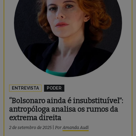
ENTREVISTA
PODER
“Bolsonaro ainda é insubstituível”:
antropóloga analisa os rumos da
extrema direita
2 de setembro de 2025
|
Por
Amanda Audi