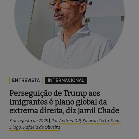
ENTREVISTA
INTERNACIONAL
Perseguição de Trump aos
imigrantes é plano global da
extrema direita, diz Jamil Chade
3 de agosto de 2025
|
Por
Andrea DiP
,
Ricardo Terto
,
Stela
Diogo
,
Rafaela de Oliveira