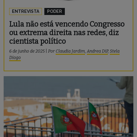
ENTREVISTA
PODER
Lula não está vencendo Congresso
ou extrema direita nas redes, diz
cientista político
6 de junho de 2025
|
Por
Claudia Jardim
,
Andrea DiP
,
Stela
Diogo