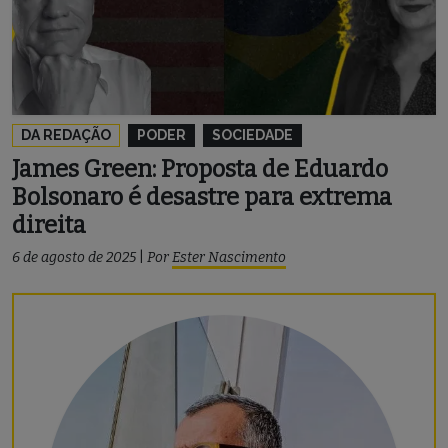
DA REDAÇÃO
PODER
SOCIEDADE
James Green: Proposta de Eduardo
Bolsonaro é desastre para extrema
direita
6 de agosto de 2025
|
Por
Ester Nascimento