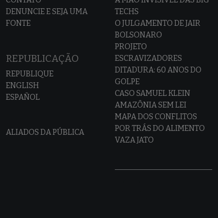
DENUNCIE E SEJA UMA
TECHS
FONTE
O JULGAMENTO DE JAIR
BOLSONARO
PROJETO
REPUBLICAÇÃO
ESCRAVIZADORES
DITADURA: 60 ANOS DO
REPUBLIQUE
GOLPE
ENGLISH
CASO SAMUEL KLEIN
ESPAÑOL
AMAZÔNIA SEM LEI
MAPA DOS CONFLITOS
POR TRÁS DO ALIMENTO
ALIADOS DA PÚBLICA
VAZA JATO