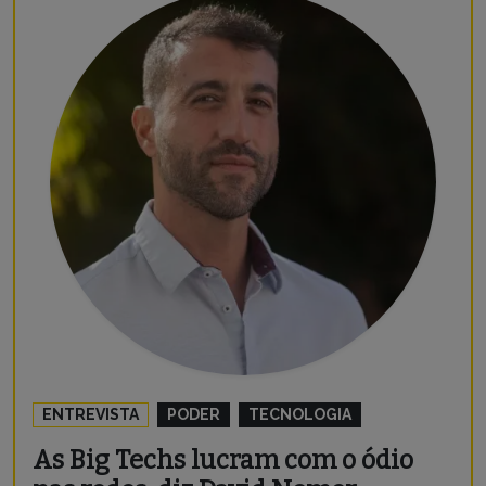
ENTREVISTA
PODER
TECNOLOGIA
As Big Techs lucram com o ódio