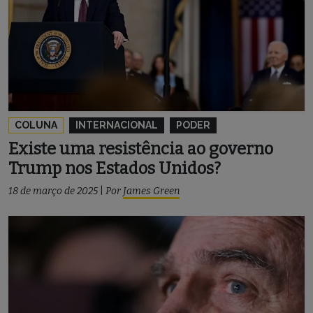
COLUNA
INTERNACIONAL
PODER
Existe uma resistência ao governo
Trump nos Estados Unidos?
18 de março de 2025
|
Por
James Green