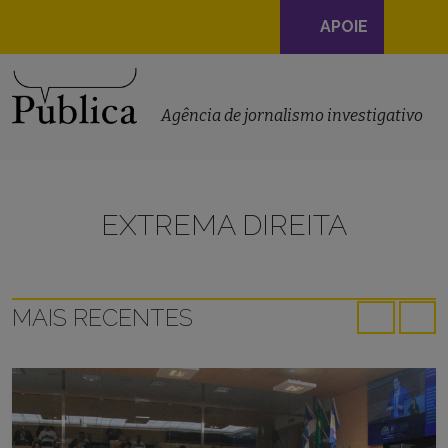
Navegação
APOIE
principal
Skip to content
Agência de jornalismo investigativo
EXTREMA DIREITA
MAIS RECENTES