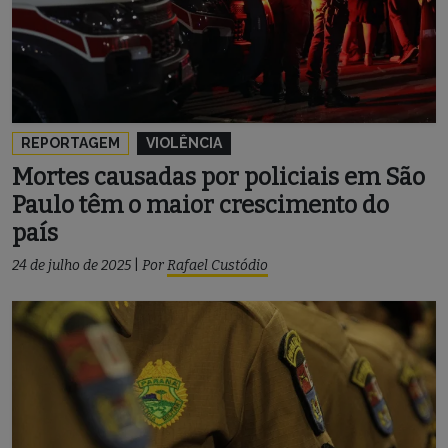
REPORTAGEM
VIOLÊNCIA
Mortes causadas por policiais em São
Paulo têm o maior crescimento do
país
24 de julho de 2025
|
Por
Rafael Custódio