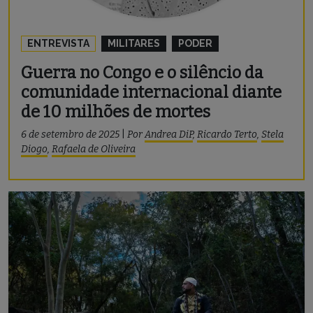
ENTREVISTA
MILITARES
PODER
Guerra no Congo e o silêncio da
comunidade internacional diante
de 10 milhões de mortes
6 de setembro de 2025
|
Por
Andrea DiP
,
Ricardo Terto
,
Stela
Diogo
,
Rafaela de Oliveira