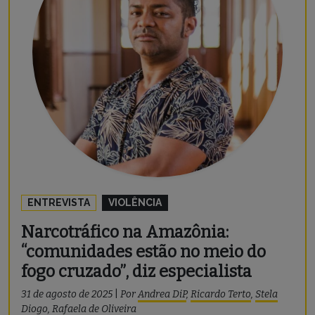
ENTREVISTA
VIOLÊNCIA
Narcotráfico na Amazônia:
“comunidades estão no meio do
fogo cruzado”, diz especialista
31 de agosto de 2025
|
Por
Andrea DiP
,
Ricardo Terto
,
Stela
Diogo
,
Rafaela de Oliveira