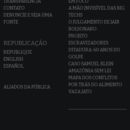
TRANSPARÊNCIA
EM FOCO
CONTATO
A MÃO INVISÍVEL DAS BIG
DENUNCIE E SEJA UMA
TECHS
FONTE
O JULGAMENTO DE JAIR
BOLSONARO
PROJETO
REPUBLICAÇÃO
ESCRAVIZADORES
DITADURA: 60 ANOS DO
REPUBLIQUE
GOLPE
ENGLISH
CASO SAMUEL KLEIN
ESPAÑOL
AMAZÔNIA SEM LEI
MAPA DOS CONFLITOS
POR TRÁS DO ALIMENTO
ALIADOS DA PÚBLICA
VAZA JATO