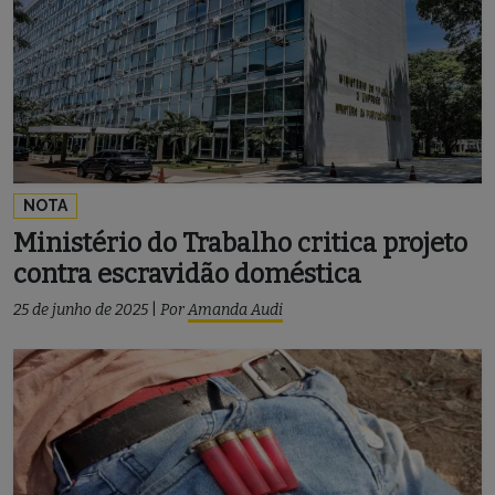
NOTA
Ministério do Trabalho critica projeto
contra escravidão doméstica
25 de junho de 2025
|
Por
Amanda Audi