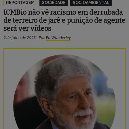
REPORTAGEM
SOCIEDADE
SOCIOAMBIENTAL
ICMBio não vê racismo em derrubada
de terreiro de jarê e punição de agente
será ver vídeos
2 de julho de 2025
|
Por
Ed Wanderley