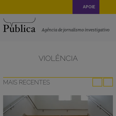
Navegação
APOIE
principal
Skip to content
Agência de jornalismo investigativo
VIOLÊNCIA
MAIS RECENTES