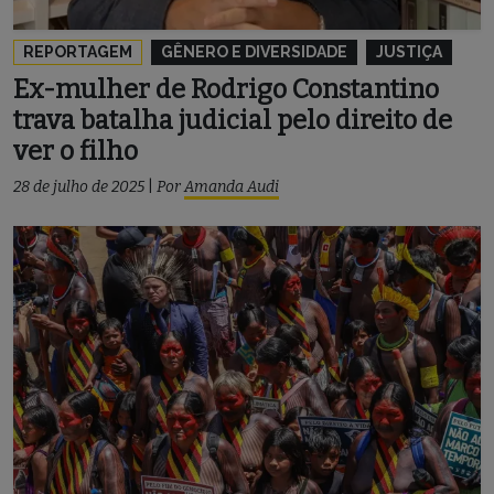
REPORTAGEM
GÊNERO E DIVERSIDADE
JUSTIÇA
Ex-mulher de Rodrigo Constantino
trava batalha judicial pelo direito de
ver o filho
28 de julho de 2025
|
Por
Amanda Audi