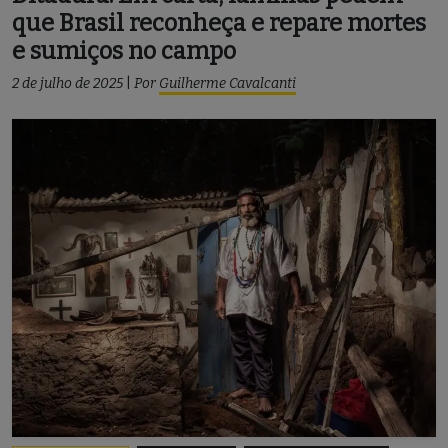
que Brasil reconheça e repare mortes
e sumiços no campo
2 de julho de 2025
|
Por
Guilherme Cavalcanti