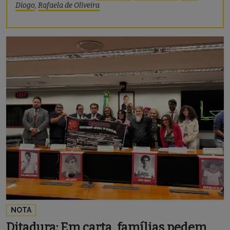
Diogo
,
Rafaela de Oliveira
NOTA
Ditadura: Em carta, famílias pedem