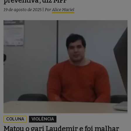
preventiva’, diz MPF
19 de agosto de 2025
|
Por
Alice Maciel
COLUNA
VIOLÊNCIA
Matou o gari Laudemir e foi malhar