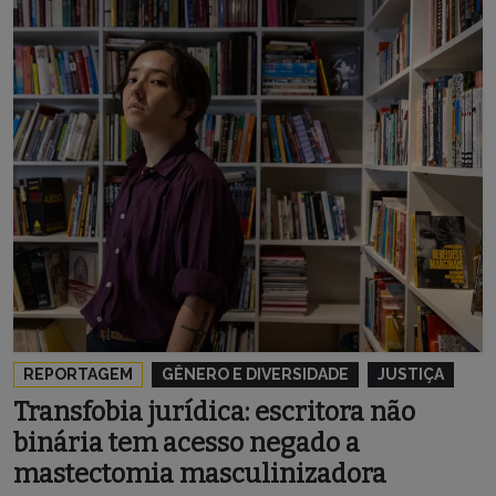
REPORTAGEM
GÊNERO E DIVERSIDADE
JUSTIÇA
Transfobia jurídica: escritora não
binária tem acesso negado a
mastectomia masculinizadora