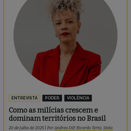
ENTREVISTA
PODER
VIOLÊNCIA
Como as milícias crescem e
dominam territórios no Brasil
20 de julho de 2025
|
Por
Andrea DiP
,
Ricardo Terto
,
Stela