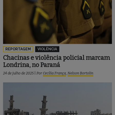
REPORTAGEM
VIOLÊNCIA
Chacinas e violência policial marcam
Londrina, no Paraná
24 de julho de 2025
|
Por
Cecília França
,
Nelson Bortolin