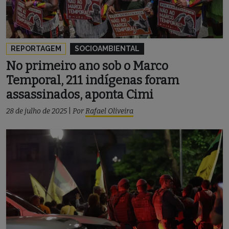
REPORTAGEM
SOCIOAMBIENTAL
No primeiro ano sob o Marco
Temporal, 211 indígenas foram
assassinados, aponta Cimi
28 de julho de 2025
|
Por
Rafael Oliveira