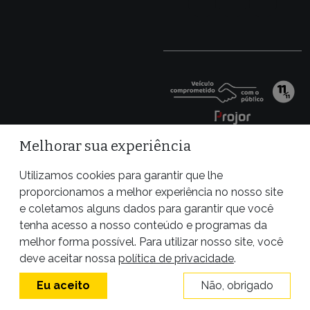
Melhorar sua experiência
Utilizamos cookies para garantir que lhe
proporcionamos a melhor experiência no nosso site
e coletamos alguns dados para garantir que você
tenha acesso a nosso conteúdo e programas da
melhor forma possível. Para utilizar nosso site, você
deve aceitar nossa
política de privacidade
.
Site desenvolvido por
Eu aceito
Não, obrigado