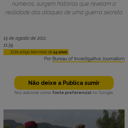
números, surgem histórias que revelam a
realidade dos ataques de uma guerra secreta
15 de agosto de 2011
11:39
Este artigo tem mais de
14 anos
Por
Bureau of Investigative Journalism
Não deixe a Publica sumir
Nos adicione como
fonte preferencial
no Google.