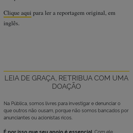
Clique aqui
para ler a reportagem original, em
inglês.
LEIA DE GRAÇA, RETRIBUA COM UMA
DOAÇÃO
Na Pública, somos livres para investigar e denunciar o
que outros não ousam, porque não somos bancados por
anunciantes ou acionistas ricos.
É por isso que seu apoio é essencial
. Com ele,