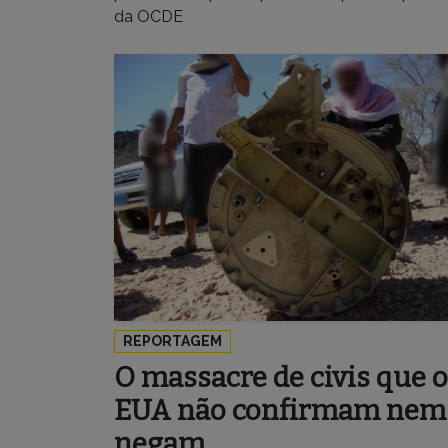
da OCDE
REPORTAGEM
O massacre de civis que 
EUA não confirmam nem
negam