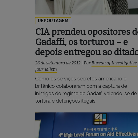
REPORTAGEM
CIA prendeu opositores d
Gadaffi, os torturou – e
depois entregou ao ditad
26 de setembro de 2012
|
Por
Bureau of Investigative
Journalism
Como os serviços secretos americano e
britânico colaboraram com a captura de
inimigos do regime de Gadaffi valendo-se de
tortura e detenções ilegais