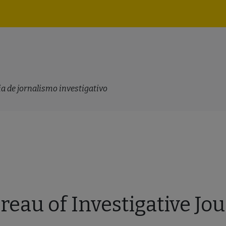
Navegação
principal
a de jornalismo investigativo
reau of Investigative Jo