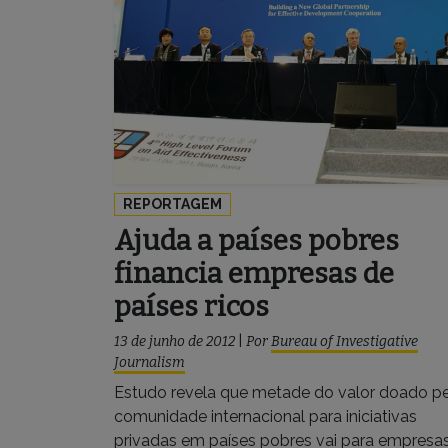
REPORTAGEM
Ajuda a países pobres
financia empresas de
países ricos
13 de junho de 2012
|
Por
Bureau of Investigative
Journalism
Estudo revela que metade do valor doado p
comunidade internacional para iniciativas
privadas em países pobres vai para empresa