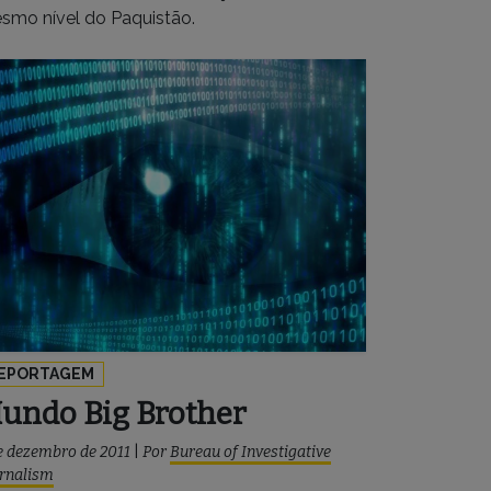
smo nível do Paquistão.
EPORTAGEM
undo Big Brother
e dezembro de 2011
|
Por
Bureau of Investigative
rnalism