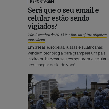
REPORTAGEM
Será que o seu email e
celular estão sendo
vigiados?
2 de dezembro de 2011
|
Por
Bureau of Investigative
Journalism
Empresas europeias, russas e sulafricanas
vendem tecnologia para grampear um país
inteiro ou hackear seu computador e celular 
sem chegar perto de você