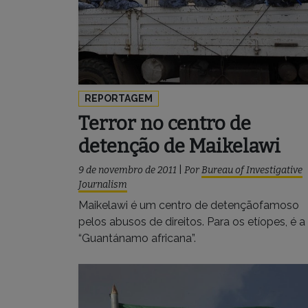
REPORTAGEM
Terror no centro de
detenção de Maikelawi
9 de novembro de 2011
|
Por
Bureau of Investigative
Journalism
Maikelawi é um centro de detençãofamoso
pelos abusos de direitos. Para os etíopes, é a
“Guantánamo africana”.