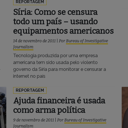
REPORTAGEM
Síria: Como se censura
todo um país – usando
equipamentos americanos
14 de novembro de 2011
|
Por
Bureau of Investigative
Journalism
Tecnologia produzida por uma empresa
americana tem sido usada pelo violento
–
governo da Síria para monitorar e censurar a
internet no país
REPORTAGEM
Ajuda financeira é usada
como arma política
9 de novembro de 2011
|
Por
Bureau of Investigative
Journalism