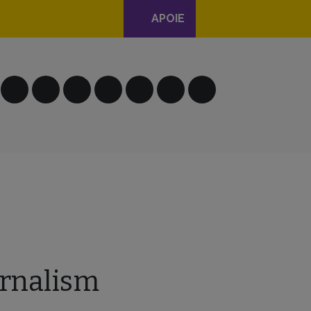
APOIE
urnalism