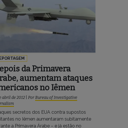
EPORTAGEM
epois da Primavera
rabe, aumentam ataques
mericanos no Iêmen
e abril de 2012
|
Por
Bureau of Investigative
rnalism
aques secretos dos EUA contra supostos
litantes no Iêmen aumentaram subitamente
rante a Primavera Árabe – e já estão no