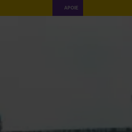
APOIE