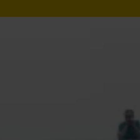
Navegação
principal