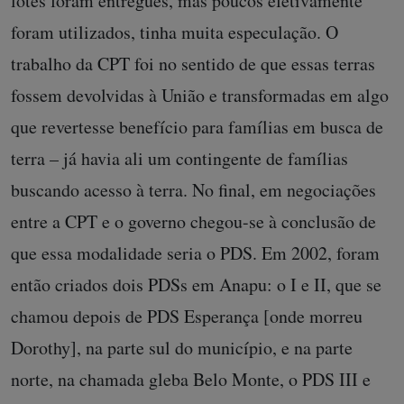
lotes foram entregues, mas poucos efetivamente
foram utilizados, tinha muita especulação. O
trabalho da CPT foi no sentido de que essas terras
fossem devolvidas à União e transformadas em algo
que revertesse benefício para famílias em busca de
terra – já havia ali um contingente de famílias
buscando acesso à terra. No final, em negociações
entre a CPT e o governo chegou-se à conclusão de
que essa modalidade seria o PDS. Em 2002, foram
então criados dois PDSs em Anapu: o I e II, que se
chamou depois de PDS Esperança [onde morreu
Dorothy], na parte sul do município, e na parte
norte, na chamada gleba Belo Monte, o PDS III e