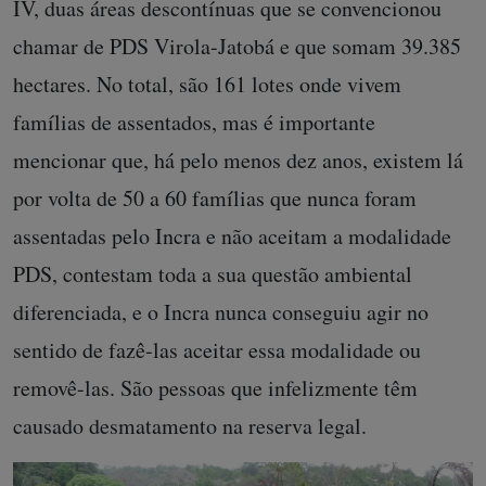
IV, duas áreas descontínuas que se convencionou
chamar de PDS Virola-Jatobá e que somam 39.385
hectares. No total, são 161 lotes onde vivem
famílias de assentados, mas é importante
mencionar que, há pelo menos dez anos, existem lá
por volta de 50 a 60 famílias que nunca foram
assentadas pelo Incra e não aceitam a modalidade
PDS, contestam toda a sua questão ambiental
diferenciada, e o Incra nunca conseguiu agir no
sentido de fazê-las aceitar essa modalidade ou
removê-las. São pessoas que infelizmente têm
causado desmatamento na reserva legal.