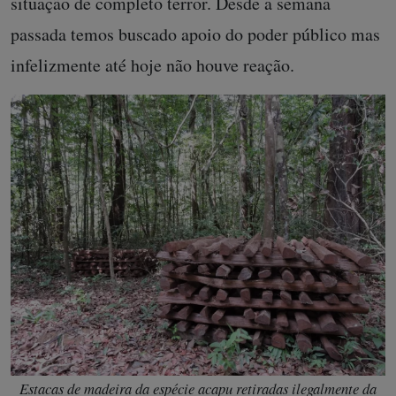
situação de completo terror. Desde a semana
passada temos buscado apoio do poder público mas
infelizmente até hoje não houve reação.
Estacas de madeira da espécie acapu retiradas ilegalmente da