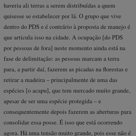
haveria ali terras a serem distribuídas a quem
quisesse se estabelecer por lá. O grupo que vive
dentro do PDS e é contrário à proposta de manejo é
que articula isso na cidade. A ocupação [do PDS
por pessoas de fora] neste momento ainda está na
fase de delimitação: as pessoas marcam a terra
para, a partir daí, fazerem as picadas na florestas e
retirar a madeira – principalmente de uma das
espécies [o acapu], que tem mercado muito grande,
apesar de ser uma espécie protegida – e
consequentemente depois fazerem as aberturas para
consolidar essa posse. É isso que está ocorrendo
agora. Há uma tensão muito grande, pois esse não é