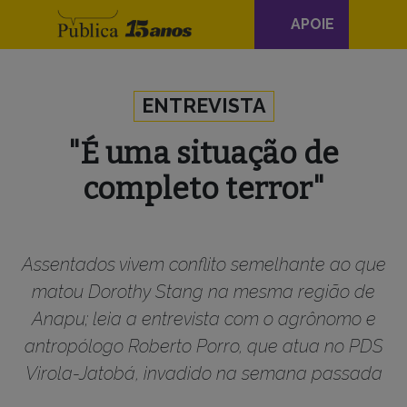
Navegação
APOIE
principal
Skip to content
ENTREVISTA
"É uma situação de
completo terror"
Assentados vivem conflito semelhante ao que
matou Dorothy Stang na mesma região de
Anapu; leia a entrevista com o agrônomo e
antropólogo Roberto Porro, que atua no PDS
Virola-Jatobá, invadido na semana passada