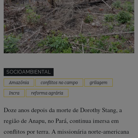
SOCIOAMBIENTAL
Amazônia
conflitos no campo
grilagem
Incra
reforma agrária
Doze anos depois da morte de Dorothy Stang, a
região de Anapu, no Pará, continua imersa em
conflitos por terra. A missionária norte-americana