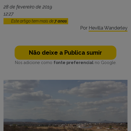
28 de fevereiro de 2019
12:27
Este artigo tem mais de
7 anos
Por
Hevilla Wanderley
Não deixe a Publica sumir
Nos adicione como
fonte preferencial
no Google.