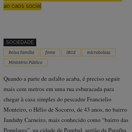
ao caos social
SOCIEDADE
Bolsa Família
fome
IBGE
microbolsas
Ministério Público
Quando a parte de asfalto acaba, é preciso seguir
mais cem metros em uma rua esburacada para
chegar à casa simples do pescador Francielio
Monteiro, o Hélio de Socorro, de 43 anos, no bairro
Janduhy Carneiro, mais conhecido como “bairro das
Populares”, na cidade de Pombal, sertão da Paraíba.