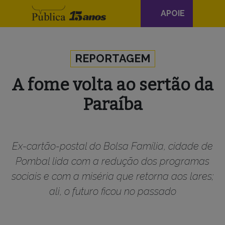
Navegação
APOIE
principal
Skip to content
REPORTAGEM
A fome volta ao sertão da
Paraíba
Ex-cartão-postal do Bolsa Família, cidade de
Pombal lida com a redução dos programas
sociais e com a miséria que retorna aos lares;
ali, o futuro ficou no passado