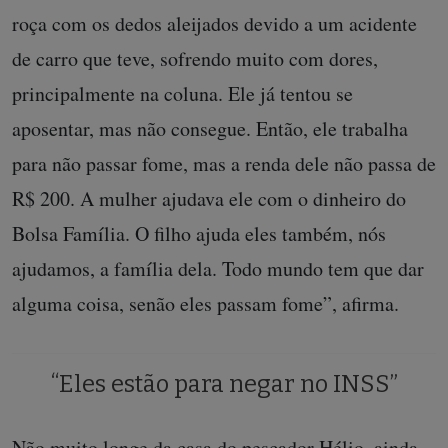
roça com os dedos aleijados devido a um acidente
de carro que teve, sofrendo muito com dores,
principalmente na coluna. Ele já tentou se
aposentar, mas não consegue. Então, ele trabalha
para não passar fome, mas a renda dele não passa de
R$ 200. A mulher ajudava ele com o dinheiro do
Bolsa Família. O filho ajuda eles também, nós
ajudamos, a família dela. Todo mundo tem que dar
alguma coisa, senão eles passam fome”, afirma.
“Eles estão para negar no INSS”
Não muito longe da casa do pescador Hélio, ainda