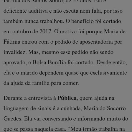
Fátima dos Santos Souto, de 53 anos. Ela é
deficiente auditiva e não escuta nem fala, por isso
também nunca trabalhou. O benefício foi cortado
em outubro de 2017. O motivo foi porque Maria de
Fátima entrou com o pedido de aposentadoria por
invalidez. Mas, mesmo esse pedido não sendo
aprovado, o Bolsa Família foi cortado. Desde então,
ela e o marido dependem quase que exclusivamente
da ajuda da família para comer.
Pública
Durante a entrevista à
, quem ajuda na
linguagem de sinais é a cunhada, Maria do Socorro
Guedes. Ela vai conversando e informando muito do
que se passa naquela casa. “Meu irmão trabalha na