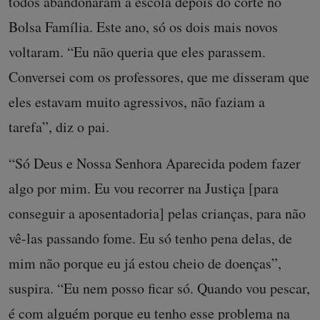
todos abandonaram a escola depois do corte no
Bolsa Família. Este ano, só os dois mais novos
voltaram. “Eu não queria que eles parassem.
Conversei com os professores, que me disseram que
eles estavam muito agressivos, não faziam a
tarefa”, diz o pai.
“Só Deus e Nossa Senhora Aparecida podem fazer
algo por mim. Eu vou recorrer na Justiça [para
conseguir a aposentadoria] pelas crianças, para não
vê-las passando fome. Eu só tenho pena delas, de
mim não porque eu já estou cheio de doenças”,
suspira. “Eu nem posso ficar só. Quando vou pescar,
é com alguém porque eu tenho esse problema na