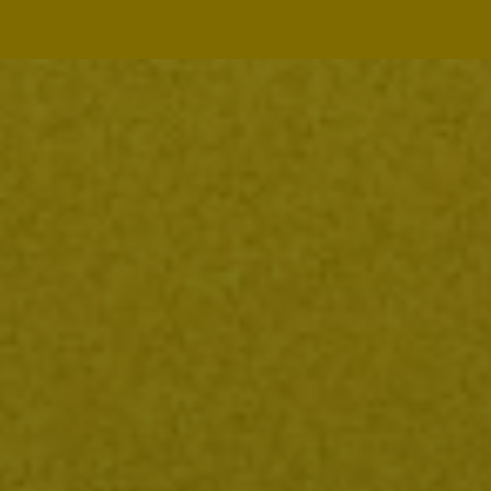
Navegação
principal