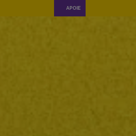
APOIE