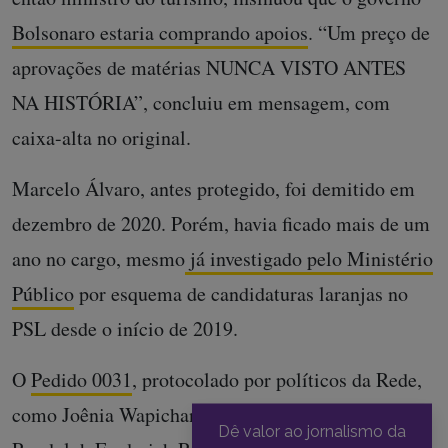
Bolsonaro estaria comprando apoios
. “Um preço de
aprovações de matérias NUNCA VISTO ANTES
NA HISTÓRIA”, concluiu em mensagem, com
caixa-alta no original.
Marcelo Álvaro, antes protegido, foi demitido em
dezembro de 2020. Porém, havia ficado mais de um
ano no cargo, mesmo
já investigado pelo Ministério
Público
por esquema de candidaturas laranjas no
PSL desde o início de 2019.
O
Pedido 0031
, protocolado por políticos da Rede,
como Joênia Wapichana, Fabiano Contarato e
Dê valor ao jornalismo da