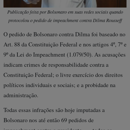
Publicação feita por Bolsonaro em suas redes sociais quando
protocolou o pedido de impeachment contra Dilma Rousseff
O pedido de Bolsonaro contra Dilma foi baseado no
Art. 88 da Constituição Federal e nos artigos 4º, 7º e
9º da Lei do Impeachment (1.079/50). As acusações
indicam crimes de responsabilidade contra a
Constituição Federal; o livre exercício dos direitos
políticos individuais e sociais; e a probidade na
administração.
Todas essas infrações são hoje imputadas a
Bolsonaro nos até então 69 pedidos de