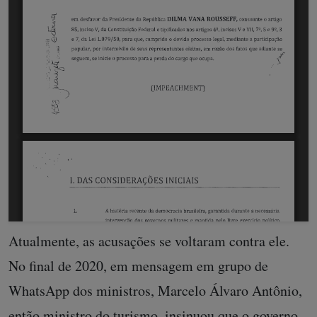
Atualmente, as acusações se voltaram contra ele.
No final de 2020, em mensagem em grupo de
WhatsApp dos ministros, Marcelo Álvaro Antônio,
então ministro do turismo, insinuou que o governo