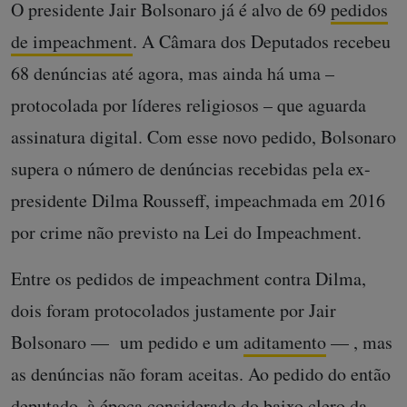
O presidente Jair Bolsonaro já é alvo de 69
pedidos
de impeachment
. A Câmara dos Deputados recebeu
68 denúncias até agora, mas ainda há uma –
protocolada por líderes religiosos – que aguarda
assinatura digital. Com esse novo pedido, Bolsonaro
supera o número de denúncias recebidas pela ex-
presidente Dilma Rousseff, impeachmada em 2016
por crime não previsto na Lei do Impeachment.
Entre os pedidos de impeachment contra Dilma,
dois foram protocolados justamente por Jair
Bolsonaro — um pedido e um
aditamento
— , mas
as denúncias não foram aceitas. Ao pedido do então
deputado, à época considerado do baixo clero da