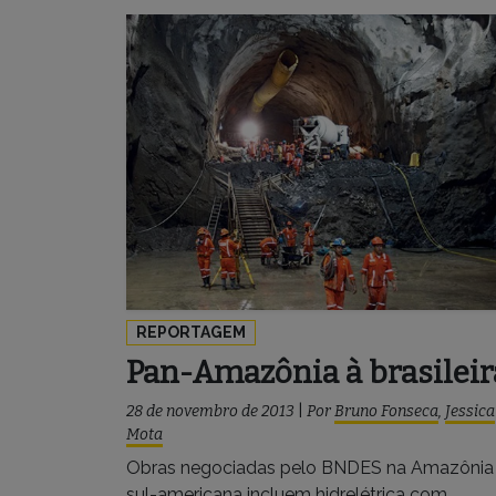
REPORTAGEM
Pan-Amazônia à brasileir
28 de novembro de 2013
|
Por
Bruno Fonseca
,
Jessica
Mota
Obras negociadas pelo BNDES na Amazônia
sul-americana incluem hidrelétrica com