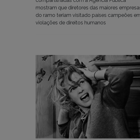
compartilhadas com a Agência Pública
mostram que diretores das maiores empresa
do ramo teriam visitado países campeões e
violações de direitos humanos