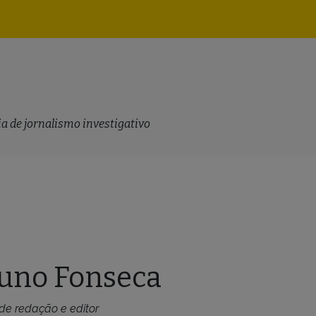
Navegação
principal
a de jornalismo investigativo
uno Fonseca
de redação e editor