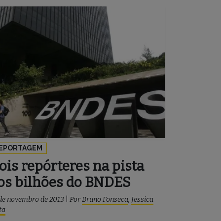
EPORTAGEM
ois repórteres na pista
os bilhões do BNDES
de novembro de 2013
|
Por
Bruno Fonseca
,
Jessica
ta