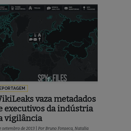
EPORTAGEM
ikiLeaks vaza metadados
e executivos da indústria
a vigilância
e setembro de 2013
|
Por
Bruno Fonseca
,
Natalia