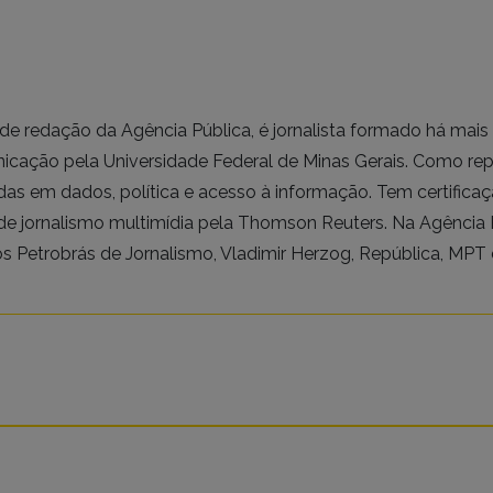
de redação da Agência Pública, é jornalista formado há mai
cação pela Universidade Federal de Minas Gerais. Como rep
as em dados, política e acesso à informação. Tem certificaçã
de jornalismo multimídia pela Thomson Reuters. Na Agência 
s Petrobrás de Jornalismo, Vladimir Herzog, República, MPT 