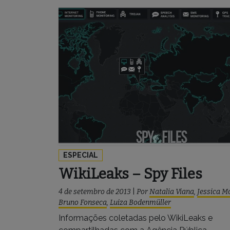
ESPECIAL
WikiLeaks – Spy Files
4 de setembro de 2013
|
Por
Natalia Viana
,
Jessica M
Bruno Fonseca
,
Luiza Bodenmüller
Informações coletadas pelo WikiLeaks e