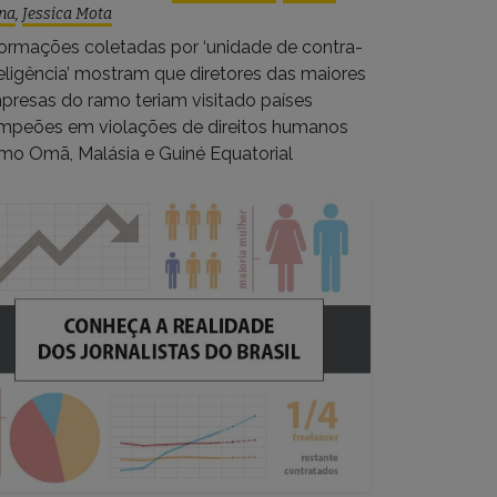
na
,
Jessica Mota
formações coletadas por ‘unidade de contra-
teligência’ mostram que diretores das maiores
presas do ramo teriam visitado países
mpeões em violações de direitos humanos
mo Omã, Malásia e Guiné Equatorial