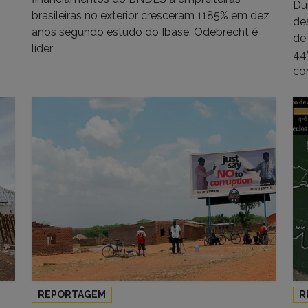
Du
brasileiras no exterior cresceram 1185% em dez
de
anos segundo estudo do Ibase. Odebrecht é
de
líder
44
co
REPORTAGEM
R