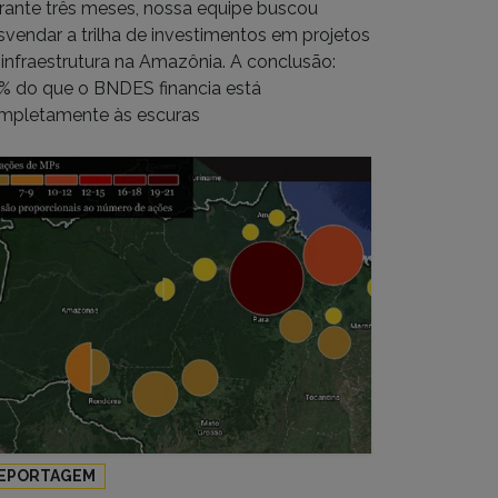
rante três meses, nossa equipe buscou
svendar a trilha de investimentos em projetos
 infraestrutura na Amazônia. A conclusão:
% do que o BNDES financia está
mpletamente às escuras
EPORTAGEM