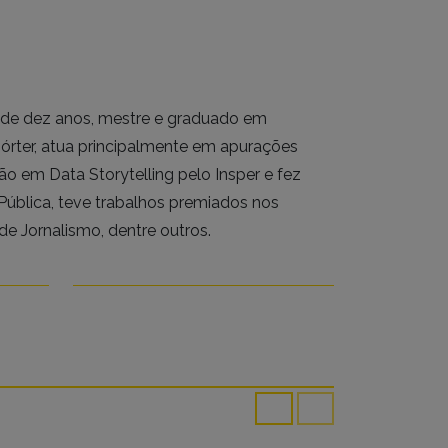
s de dez anos, mestre e graduado em
órter, atua principalmente em apurações
o em Data Storytelling pelo Insper e fez
Pública, teve trabalhos premiados nos
de Jornalismo, dentre outros.