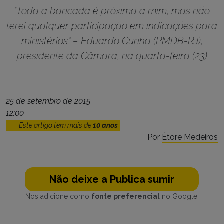
“Toda a bancada é próxima a mim, mas não
terei qualquer participação em indicações para
ministérios.” – Eduardo Cunha (PMDB-RJ),
presidente da Câmara, na quarta-feira (23)
25 de setembro de 2015
12:00
Este artigo tem mais de
10 anos
Por
Étore Medeiros
Não deixe a Publica sumir
Nos adicione como
fonte preferencial
no Google.