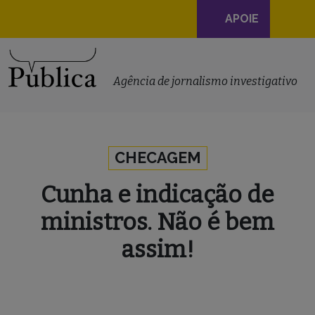
Navegação
APOIE
principal
Skip to content
Agência de jornalismo investigativo
CHECAGEM
Cunha e indicação de
ministros. Não é bem
assim!