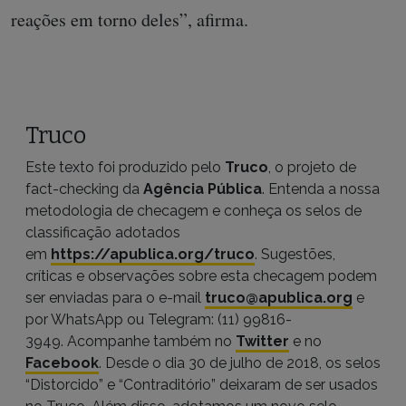
reações em torno deles”, afirma.
Truco
Este texto foi produzido pelo
Truco
, o projeto de
fact-checking da
Agência Pública
. Entenda a nossa
metodologia de checagem e conheça os selos de
classificação adotados
em
https://apublica.org/truco
. Sugestões,
críticas e observações sobre esta checagem podem
ser enviadas para o e-mail
truco@apublica.org
e
por WhatsApp ou Telegram: (11) 99816-
3949. Acompanhe também no
Twitter
e no
Facebook
. Desde o dia 30 de julho de 2018, os selos
“Distorcido” e “Contraditório” deixaram de ser usados