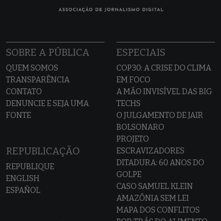
SOBRE A PÚBLICA
ESPECIAIS
QUEM SOMOS
COP30: A CRISE DO CLIMA
TRANSPARÊNCIA
EM FOCO
CONTATO
A MÃO INVISÍVEL DAS BIG
DENUNCIE E SEJA UMA
TECHS
FONTE
O JULGAMENTO DE JAIR
BOLSONARO
PROJETO
REPUBLICAÇÃO
ESCRAVIZADORES
DITADURA: 60 ANOS DO
REPUBLIQUE
GOLPE
ENGLISH
CASO SAMUEL KLEIN
ESPAÑOL
AMAZÔNIA SEM LEI
MAPA DOS CONFLITOS