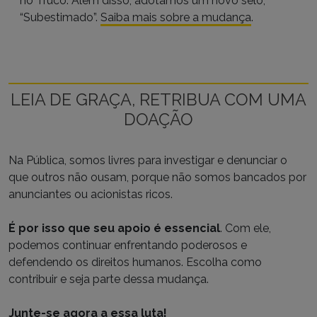
no Truco. Além disso, adotamos um novo selo,
“Subestimado”.
Saiba mais sobre a mudança
.
LEIA DE GRAÇA, RETRIBUA COM UMA
DOAÇÃO
Na Pública, somos livres para investigar e denunciar o
que outros não ousam, porque não somos bancados por
anunciantes ou acionistas ricos.
É por isso que seu apoio é essencial
. Com ele,
podemos continuar enfrentando poderosos e
defendendo os direitos humanos. Escolha como
contribuir e seja parte dessa mudança.
Junte-se agora a essa luta!