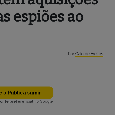
s espiões ao
Por
Caio de Freitas
 a Publica sumir
fonte preferencial
no Google.