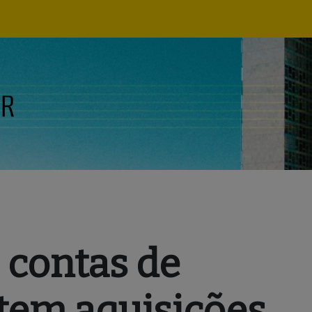
Navegação
principal
 contas de
tem aquisições