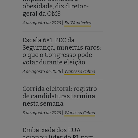
obesidade, diz diretor-
geral da OMS
4 de agosto de 2026
|
Ed Wanderley
Escala 6×1, PEC da
Segurança, minerais raros:
o que o Congresso pode
votar durante eleição
3 de agosto de 2026
|
Wanessa Celina
Corrida eleitoral: registro
de candidaturas termina
nesta semana
3 de agosto de 2026
|
Wanessa Celina
Embaixada dos EUA
acionou líder do PL para