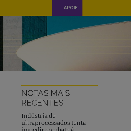
APOIE
NOTAS MAIS
RECENTES
Indústria de
ultraprocessados tenta
impedir combate à