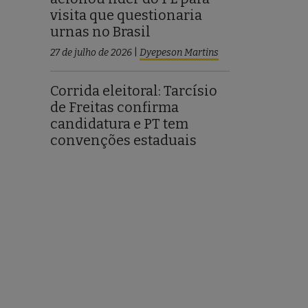
visita que questionaria
urnas no Brasil
27 de julho de 2026
|
Dyepeson Martins
Corrida eleitoral: Tarcísio
de Freitas confirma
candidatura e PT tem
convenções estaduais
27 de julho de 2026
|
Wanessa Celina