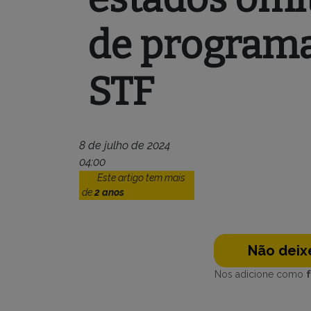
de programa
STF
8 de julho de 2024
04:00
Este artigo tem mais
de
2 anos
Não deixe
Nos adicione como