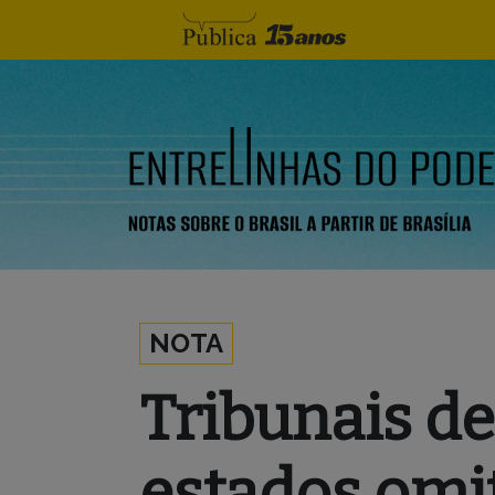
Skip to content
NOTA
Tribunais de
estados omi