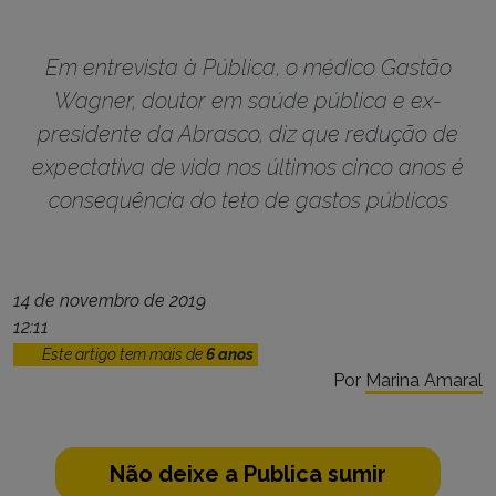
Em entrevista à Pública, o médico Gastão
Wagner, doutor em saúde pública e ex-
presidente da Abrasco, diz que redução de
expectativa de vida nos últimos cinco anos é
consequência do teto de gastos públicos
14 de novembro de 2019
12:11
Este artigo tem mais de
6 anos
Por
Marina Amaral
Não deixe a Publica sumir