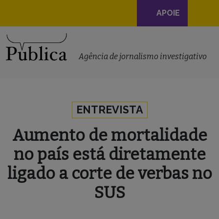
Navegação
APOIE
principal
Skip to content
Agência de jornalismo investigativo
ENTREVISTA
Aumento de mortalidade
no país está diretamente
ligado a corte de verbas no
SUS