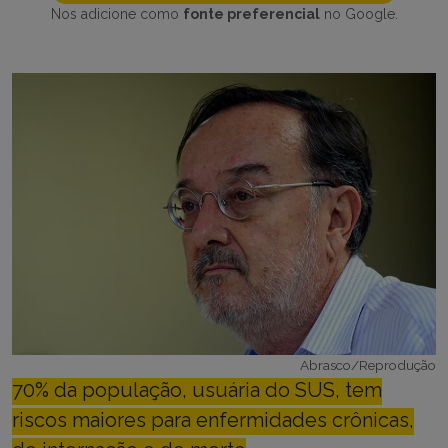
Nos adicione como
fonte preferencial
no Google.
Abrasco/Reprodução
70% da população, usuária do SUS, tem
riscos maiores para enfermidades crônicas,