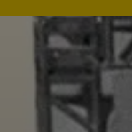
Navegação
principal