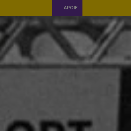
APOIE