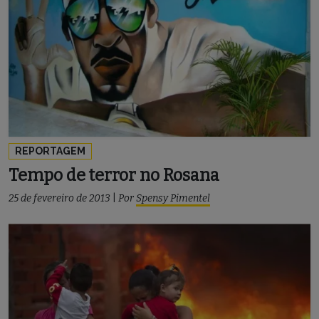
REPORTAGEM
Tempo de terror no Rosana
25 de fevereiro de 2013
|
Por
Spensy Pimentel