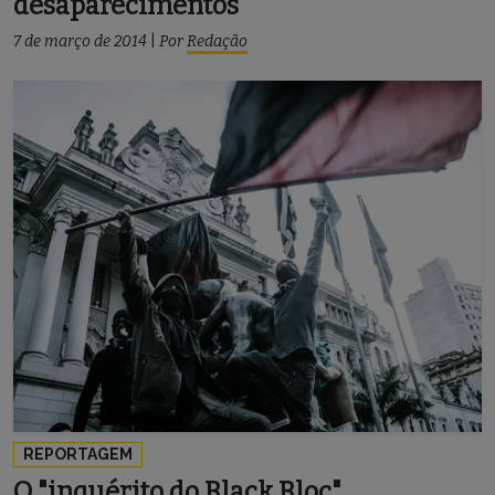
desaparecimentos
7 de março de 2014
|
Por
Redação
REPORTAGEM
O "inquérito do Black Bloc"