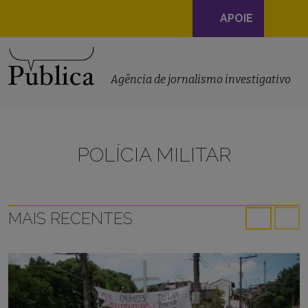
Navegação
APOIE
principal
Skip to content
Agência de jornalismo investigativo
POLÍCIA MILITAR
MAIS RECENTES