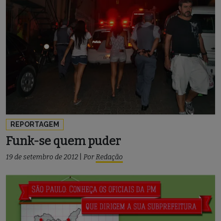
REPORTAGEM
Funk-se quem puder
19 de setembro de 2012
|
Por
Redação