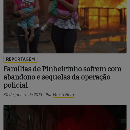
REPORTAGEM
Famílias de Pinheirinho sofrem com
abandono e sequelas da operação
policial
30 de janeiro de 2013
|
Por
Moriti Neto