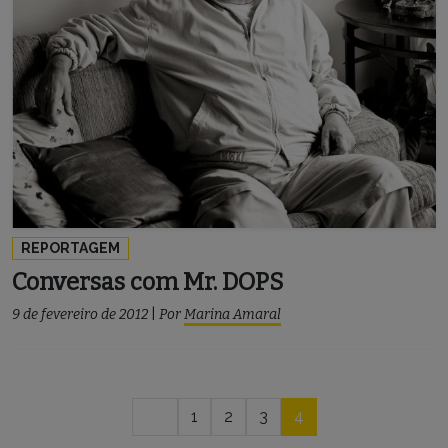
REPORTAGEM
Conversas com Mr. DOPS
9 de fevereiro de 2012
|
Por
Marina Amaral
Navegação
1
2
3
4
por