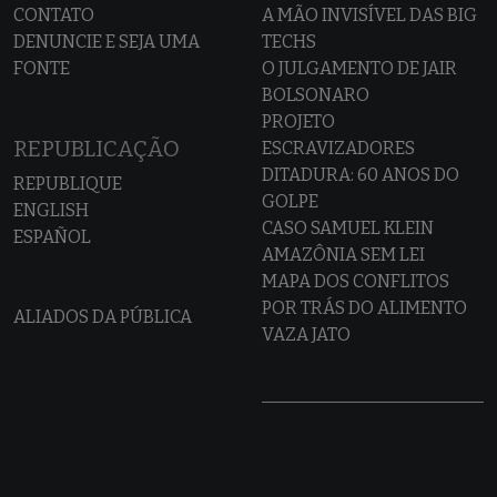
CONTATO
A MÃO INVISÍVEL DAS BIG
DENUNCIE E SEJA UMA
TECHS
FONTE
O JULGAMENTO DE JAIR
BOLSONARO
PROJETO
REPUBLICAÇÃO
ESCRAVIZADORES
DITADURA: 60 ANOS DO
REPUBLIQUE
GOLPE
ENGLISH
CASO SAMUEL KLEIN
ESPAÑOL
AMAZÔNIA SEM LEI
MAPA DOS CONFLITOS
POR TRÁS DO ALIMENTO
ALIADOS DA PÚBLICA
VAZA JATO