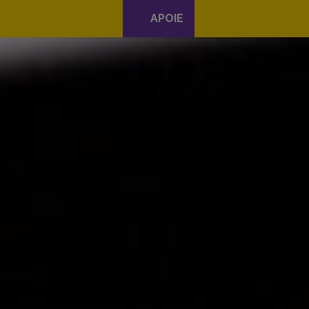
APOIE