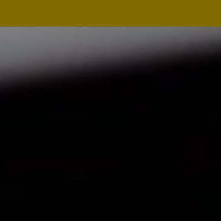
Navegação
principal