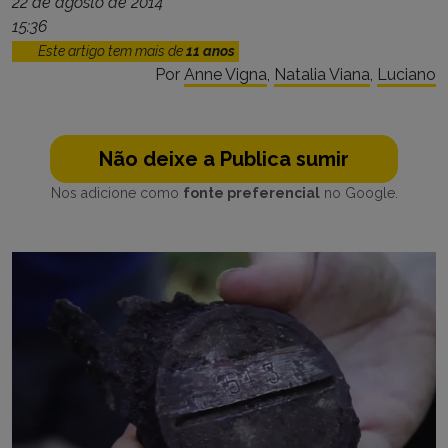
22 de agosto de 2014
15:36
Este artigo tem mais de
11 anos
Por
Anne Vigna
,
Natalia Viana
,
Luciano
Não deixe a Publica sumir
Nos adicione como
fonte preferencial
no Google.