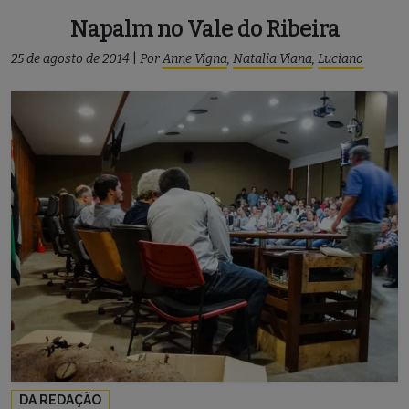
Napalm no Vale do Ribeira
25 de agosto de 2014
|
Por
Anne Vigna
,
Natalia Viana
,
Luciano
DA REDAÇÃO