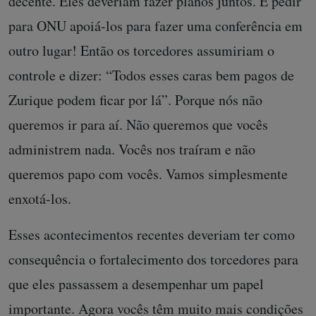
decente. Eles deveriam fazer planos juntos. E pedir
para ONU apoiá-los para fazer uma conferência em
outro lugar! Então os torcedores assumiriam o
controle e dizer: “Todos esses caras bem pagos de
Zurique podem ficar por lá”. Porque nós não
queremos ir para aí. Não queremos que vocês
administrem nada. Vocês nos traíram e não
queremos papo com vocês. Vamos simplesmente
enxotá-los.
Esses acontecimentos recentes deveriam ter como
consequência o fortalecimento dos torcedores para
que eles passassem a desempenhar um papel
importante. Agora vocês têm muito mais condições