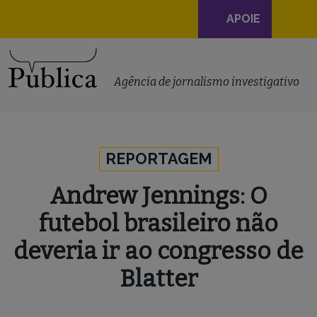
Navegação
APOIE
principal
Skip to content
Agência de jornalismo investigativo
REPORTAGEM
Andrew Jennings: O
futebol brasileiro não
deveria ir ao congresso de
Blatter