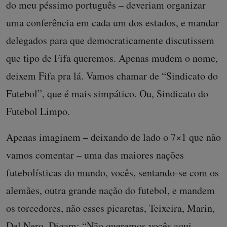
do meu péssimo português – deveriam organizar
uma conferência em cada um dos estados, e mandar
delegados para que democraticamente discutissem
que tipo de Fifa queremos. Apenas mudem o nome,
deixem Fifa pra lá. Vamos chamar de “Sindicato do
Futebol”, que é mais simpático. Ou, Sindicato do
Futebol Limpo.
Apenas imaginem – deixando de lado o 7×1 que não
vamos comentar – uma das maiores nações
futebolísticas do mundo, vocês, sentando-se com os
alemães, outra grande nação do futebol, e mandem
os torcedores, não esses picaretas, Teixeira, Marin,
Del Nero. Digam: “Não queremos vocês aqui.