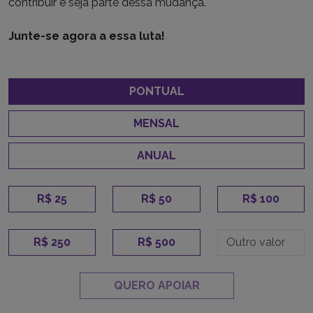
contribuir e seja parte dessa mudança.
Junte-se agora a essa luta!
PONTUAL
MENSAL
ANUAL
R$ 25
R$ 50
R$ 100
R$ 250
R$ 500
QUERO APOIAR