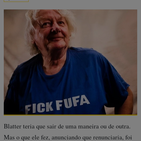
Blatter teria que sair de uma maneira ou de outra.
Mas o que ele fez, anunciando que renunciaria, foi