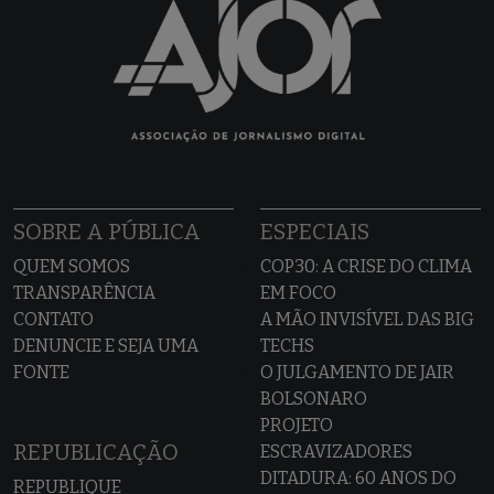
SOBRE A PÚBLICA
ESPECIAIS
QUEM SOMOS
COP30: A CRISE DO CLIMA
TRANSPARÊNCIA
EM FOCO
CONTATO
A MÃO INVISÍVEL DAS BIG
DENUNCIE E SEJA UMA
TECHS
FONTE
O JULGAMENTO DE JAIR
BOLSONARO
PROJETO
REPUBLICAÇÃO
ESCRAVIZADORES
DITADURA: 60 ANOS DO
REPUBLIQUE