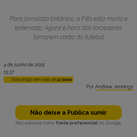
Para jornalista britânico, a Fifa está morta e
enterrada. Agora é hora dos torcedores
tomarem conta do futebol
4 de junho de 2015
15:37
Este artigo tem mais de
11 anos
Por
Andrew Jennings
Não deixe a Publica sumir
Nos adicione como
fonte preferencial
no Google.