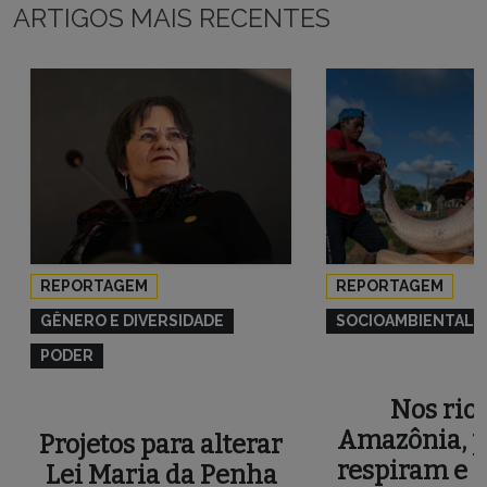
ARTIGOS MAIS RECENTES
REPORTAGEM
REPORTAGEM
GÊNERO E DIVERSIDADE
SOCIOAMBIENTAL
PODER
Nos rios
Amazônia, p
Projetos para alterar
respiram e 
Lei Maria da Penha