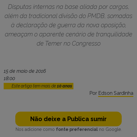
Disputas internas na base aliada por cargos,
além da tradicional divisão do PMDB, somadas
à declaração de guerra da nova oposição,
ameaçam o aparente cenário de tranquilidade
de Temer no Congresso
15 de maio de 2016
18:00
Este artigo tem mais de
10 anos
Por
Edson Sardinha
Não deixe a Publica sumir
Nos adicione como
fonte preferencial
no Google.