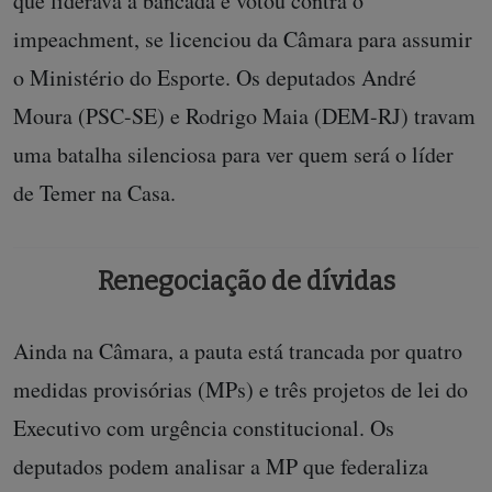
que liderava a bancada e votou contra o
impeachment, se licenciou da Câmara para assumir
o Ministério do Esporte. Os deputados André
Moura (PSC-SE) e Rodrigo Maia (DEM-RJ) travam
uma batalha silenciosa para ver quem será o líder
de Temer na Casa.
Renegociação de dívidas
Ainda na Câmara, a pauta está trancada por quatro
medidas provisórias (MPs) e três projetos de lei do
Executivo com urgência constitucional. Os
deputados podem analisar a MP que federaliza