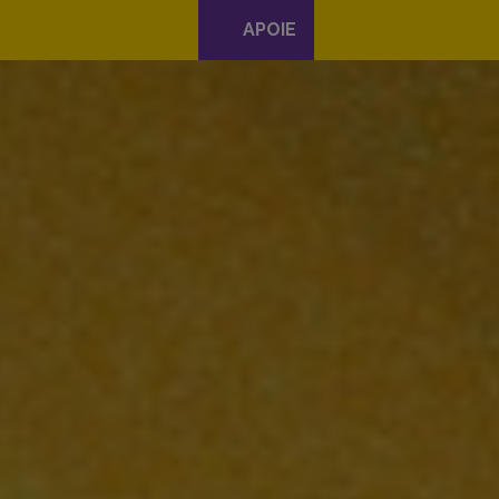
APOIE