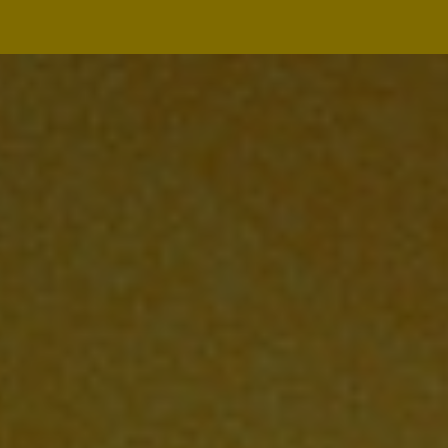
Navegação
principal