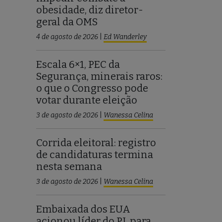
obesidade, diz diretor-
geral da OMS
4 de agosto de 2026
|
Ed Wanderley
Escala 6×1, PEC da
Segurança, minerais raros:
o que o Congresso pode
votar durante eleição
3 de agosto de 2026
|
Wanessa Celina
Corrida eleitoral: registro
de candidaturas termina
nesta semana
3 de agosto de 2026
|
Wanessa Celina
Embaixada dos EUA
acionou líder do PL para