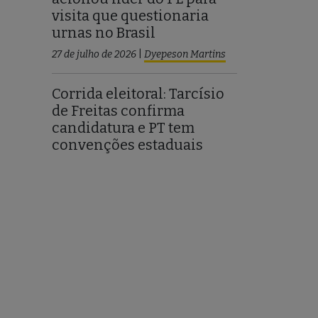
visita que questionaria
urnas no Brasil
27 de julho de 2026
|
Dyepeson Martins
Corrida eleitoral: Tarcísio
de Freitas confirma
candidatura e PT tem
convenções estaduais
27 de julho de 2026
|
Wanessa Celina