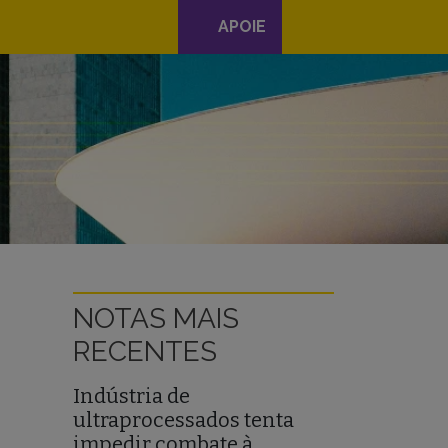
APOIE
NOTAS MAIS
RECENTES
Indústria de
ultraprocessados tenta
impedir combate à