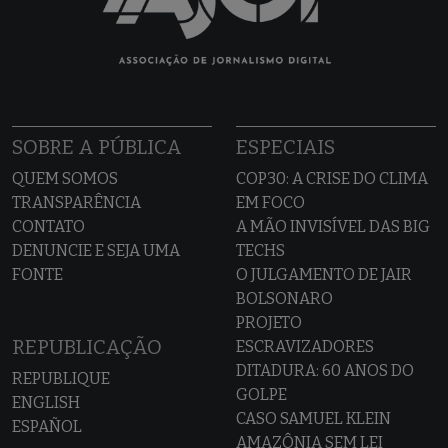
SOBRE A PÚBLICA
ESPECIAIS
QUEM SOMOS
COP30: A CRISE DO CLIMA
TRANSPARÊNCIA
EM FOCO
CONTATO
A MÃO INVISÍVEL DAS BIG
DENUNCIE E SEJA UMA
TECHS
FONTE
O JULGAMENTO DE JAIR
BOLSONARO
PROJETO
REPUBLICAÇÃO
ESCRAVIZADORES
DITADURA: 60 ANOS DO
REPUBLIQUE
GOLPE
ENGLISH
CASO SAMUEL KLEIN
ESPAÑOL
AMAZÔNIA SEM LEI