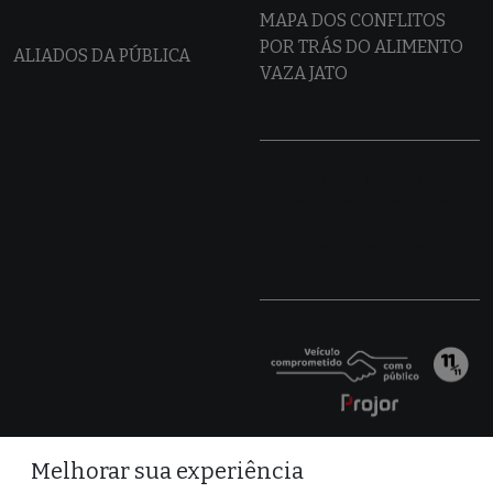
MAPA DOS CONFLITOS
POR TRÁS DO ALIMENTO
ALIADOS DA PÚBLICA
VAZA JATO
Melhorar sua experiência