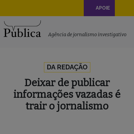
Navegação
APOIE
principal
Skip to content
Agência de jornalismo investigativo
DA REDAÇÃO
Deixar de publicar
informações vazadas é
trair o jornalismo