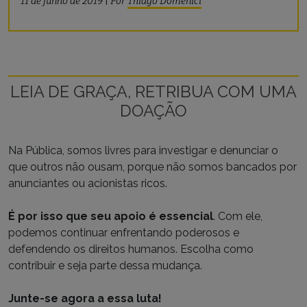
11 de junho de 2019
|
Por
Thiago Domenici
LEIA DE GRAÇA, RETRIBUA COM UMA
DOAÇÃO
Na Pública, somos livres para investigar e denunciar o
que outros não ousam, porque não somos bancados por
anunciantes ou acionistas ricos.
É por isso que seu apoio é essencial
. Com ele,
podemos continuar enfrentando poderosos e
defendendo os direitos humanos. Escolha como
contribuir e seja parte dessa mudança.
Junte-se agora a essa luta!