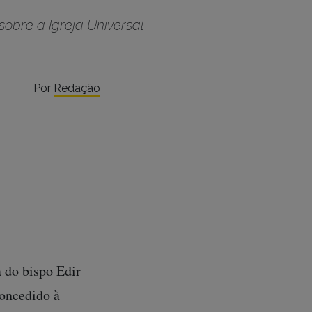
obre a Igreja Universal
Por
Redação
ia do bispo Edir
concedido à