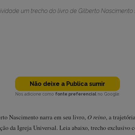
vidade um trecho do livro de Gilberto Nascimento s
Não deixe a Publica sumir
Nos adicione como
fonte preferencial
no Google.
erto Nascimento narra em seu livro,
O reino
, a trajetór
ão da Igreja Universal. Leia abaixo, trecho exclusivo 