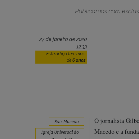
Publicamos com exclusi
27 de janeiro de 2020
12:33
Este artigo tem mais
de
6 anos
O jornalista Gilb
Edir Macedo
Macedo e a fundaç
Igreja Universal do