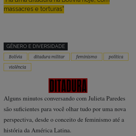
massacres e torturas”
GÊNERO E DIVERSIDADE
Bolívia
ditadura militar
feminismo
política
violência
Alguns minutos conversando com Julieta Paredes
são suficientes para você olhar tudo por uma nova
perspectiva, desde o conceito de feminismo até a
história da América Latina.