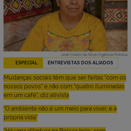
José Cícero da Silva/Agência Pública
ESPECIAL
ENTREVISTAS DOS ALIADOS
Mudanças sociais têm que ser feitas “com os
nossos povos” e não com “quatro iluminadas
em um café”, diz ativista
“O ambiente não é um meio para viver, é a
própria vida”
“Há uma ditadura na Bolívia hoje, com