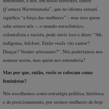
feminismo, e nós, em nosso território, temos
Q’amasa Warminanaka
”, que no idioma aimará
significa “a força das mulheres” – mas isso quem
sabe somos nós –, o mundo eurocêntrico,
colonialista e racista, pode ouvir isso e dizer: “Ah,
indígenas, folclore. Então vocês vão cantar?
Dançar? Vender artesanato?”. Nós poderíamos nos
nomear assim, mas quem nos entenderia?
Mas por que, então, vocês se colocam como
feministas?
Nós escolhemos como estratégia política, histórica
e de posicionamento, por sermos mulheres de hoje