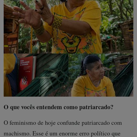
O que vocês entendem como patriarcado?
O feminismo de hoje confunde patriarcado com
machismo. Esse é um enorme erro político que