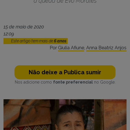
a queda de Evo Morales
15 de maio de 2020
12:09
Este artigo tem mais de
6 anos
Por
Giulia Afiune
,
Anna Beatriz Anjos
Não deixe a Publica sumir
Nos adicione como
fonte preferencial
no Google.