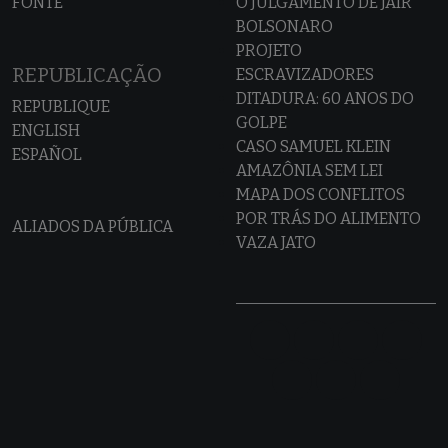
FONTE
O JULGAMENTO DE JAIR
BOLSONARO
PROJETO
REPUBLICAÇÃO
ESCRAVIZADORES
DITADURA: 60 ANOS DO
REPUBLIQUE
GOLPE
ENGLISH
CASO SAMUEL KLEIN
ESPAÑOL
AMAZÔNIA SEM LEI
MAPA DOS CONFLITOS
POR TRÁS DO ALIMENTO
ALIADOS DA PÚBLICA
VAZA JATO