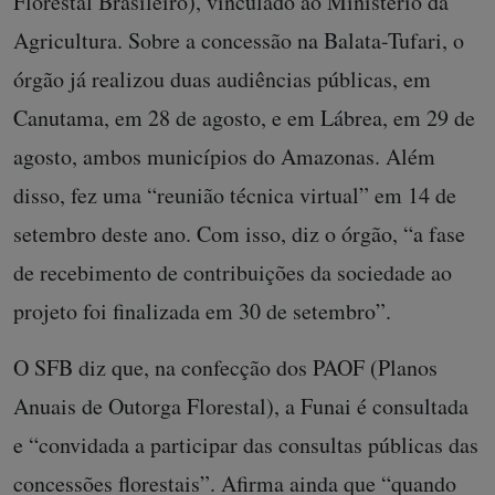
Florestal Brasileiro), vinculado ao Ministério da
Agricultura. Sobre a concessão na Balata-Tufari, o
órgão já realizou duas audiências públicas, em
Canutama, em 28 de agosto, e em Lábrea, em 29 de
agosto, ambos municípios do Amazonas. Além
disso, fez uma “reunião técnica virtual” em 14 de
setembro deste ano. Com isso, diz o órgão, “a fase
de recebimento de contribuições da sociedade ao
projeto foi finalizada em 30 de setembro”.
O SFB diz que, na confecção dos PAOF (Planos
Anuais de Outorga Florestal), a Funai é consultada
e “convidada a participar das consultas públicas das
concessões florestais”. Afirma ainda que “quando