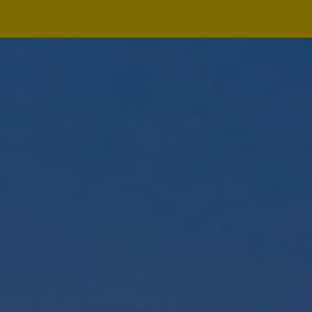
Navegação
principal