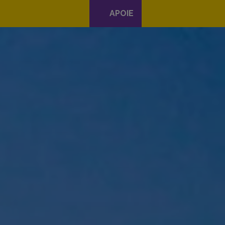
APOIE