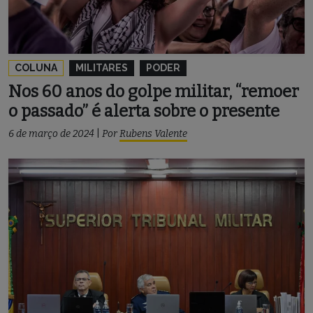
COLUNA
MILITARES
PODER
Nos 60 anos do golpe militar, “remoer
o passado” é alerta sobre o presente
6 de março de 2024
|
Por
Rubens Valente