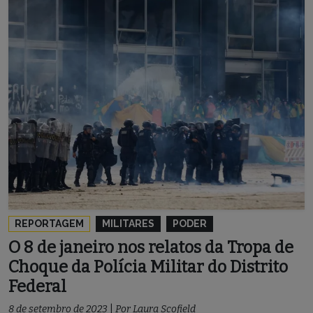
REPORTAGEM
MILITARES
PODER
O 8 de janeiro nos relatos da Tropa de
Choque da Polícia Militar do Distrito
Federal
8 de setembro de 2023
|
Por
Laura Scofield