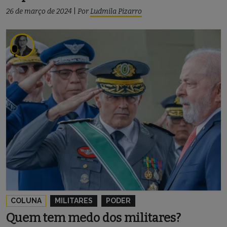
26 de março de 2024
|
Por
Ludmila Pizarro
COLUNA
MILITARES
PODER
Quem tem medo dos militares?