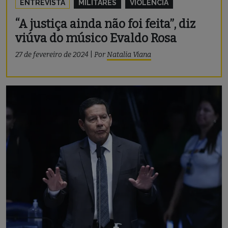
ENTREVISTA
MILITARES
VIOLÊNCIA
“A justiça ainda não foi feita”, diz
viúva do músico Evaldo Rosa
27 de fevereiro de 2024
|
Por
Natalia Viana