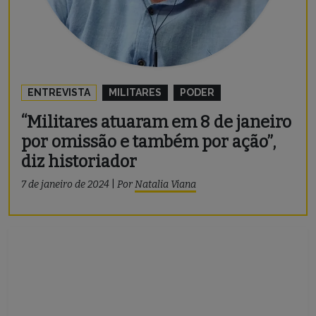
ENTREVISTA
MILITARES
PODER
“Militares atuaram em 8 de janeiro
por omissão e também por ação”,
diz historiador
7 de janeiro de 2024
|
Por
Natalia Viana