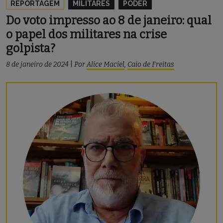
REPORTAGEM
MILITARES
PODER
Do voto impresso ao 8 de janeiro: qual
o papel dos militares na crise
golpista?
8 de janeiro de 2024
|
Por
Alice Maciel
,
Caio de Freitas