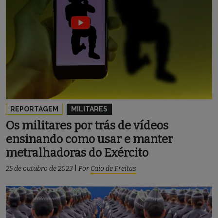
REPORTAGEM
MILITARES
Os militares por trás de vídeos
ensinando como usar e manter
metralhadoras do Exército
25 de outubro de 2023
|
Por
Caio de Freitas