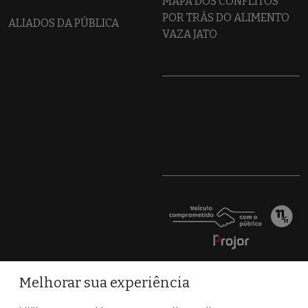
MAPA DOS CONFLITOS
POR TRÁS DO ALIMENTO
ALIADOS DA PÚBLICA
VAZA JATO
Melhorar sua experiência