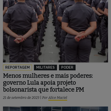
REPORTAGEM
MILITARES
PODER
Menos mulheres e mais poderes:
governo Lula apoia projeto
bolsonarista que fortalece PM
21 de setembro de 2023
|
Por
Alice Maciel