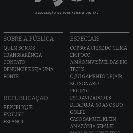
SOBRE A PÚBLICA
ESPECIAIS
QUEM SOMOS
COP30: A CRISE DO CLIMA
TRANSPARÊNCIA
EM FOCO
CONTATO
A MÃO INVISÍVEL DAS BIG
DENUNCIE E SEJA UMA
TECHS
FONTE
O JULGAMENTO DE JAIR
BOLSONARO
PROJETO
REPUBLICAÇÃO
ESCRAVIZADORES
DITADURA: 60 ANOS DO
REPUBLIQUE
GOLPE
ENGLISH
CASO SAMUEL KLEIN
ESPAÑOL
AMAZÔNIA SEM LEI