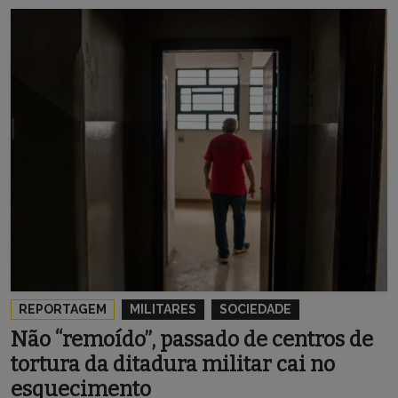
REPORTAGEM
MILITARES
SOCIEDADE
Não “remoído”, passado de centros de
tortura da ditadura militar cai no
esquecimento