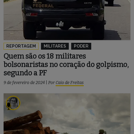
REPORTAGEM
MILITARES
PODER
Quem são os 18 militares
bolsonaristas no coração do golpismo,
segundo a PF
9 de fevereiro de 2024
|
Por
Caio de Freitas