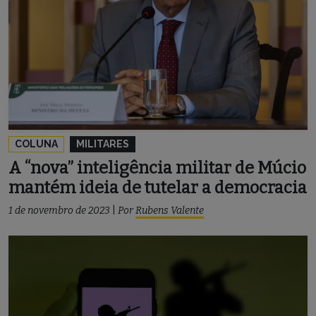
COLUNA
MILITARES
A “nova” inteligência militar de Múcio
mantém ideia de tutelar a democracia
1 de novembro de 2023
|
Por
Rubens Valente