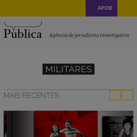
Navegação
APOIE
principal
Skip to content
Agência de jornalismo investigativo
MILITARES
MAIS RECENTES