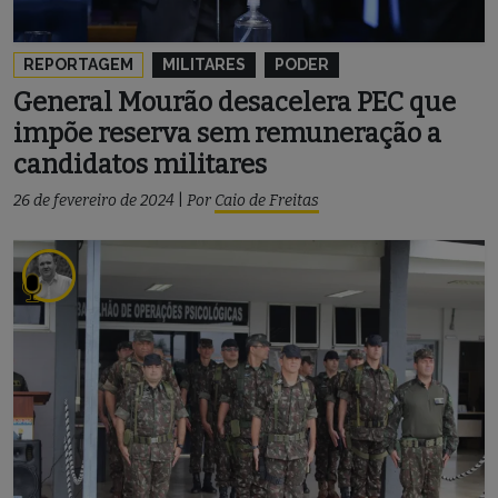
REPORTAGEM
MILITARES
PODER
General Mourão desacelera PEC que
impõe reserva sem remuneração a
candidatos militares
26 de fevereiro de 2024
|
Por
Caio de Freitas