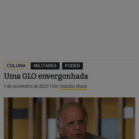
COLUNA
MILITARES
PODER
Uma GLO envergonhada
7 de novembro de 2023
|
Por
Natalia Viana