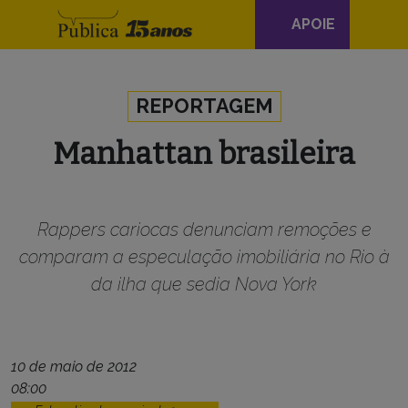
Navegação
APOIE
principal
Skip to content
REPORTAGEM
Manhattan brasileira
Rappers cariocas denunciam remoções e
comparam a especulação imobiliária no Rio à
da ilha que sedia Nova York
10 de maio de 2012
08:00