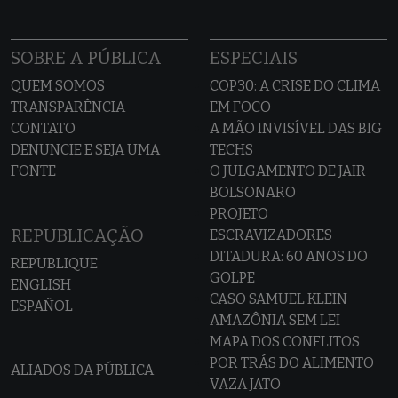
SOBRE A PÚBLICA
ESPECIAIS
QUEM SOMOS
COP30: A CRISE DO CLIMA
TRANSPARÊNCIA
EM FOCO
CONTATO
A MÃO INVISÍVEL DAS BIG
DENUNCIE E SEJA UMA
TECHS
FONTE
O JULGAMENTO DE JAIR
BOLSONARO
PROJETO
REPUBLICAÇÃO
ESCRAVIZADORES
DITADURA: 60 ANOS DO
REPUBLIQUE
GOLPE
ENGLISH
CASO SAMUEL KLEIN
ESPAÑOL
AMAZÔNIA SEM LEI
MAPA DOS CONFLITOS
POR TRÁS DO ALIMENTO
ALIADOS DA PÚBLICA
VAZA JATO