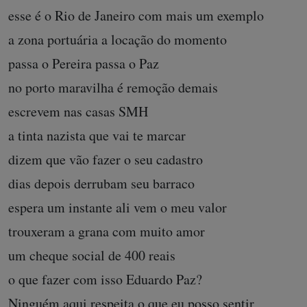
esse é o Rio de Janeiro com mais um exemplo
a zona portuária a locação do momento
passa o Pereira passa o Paz
no porto maravilha é remoção demais
escrevem nas casas SMH
a tinta nazista que vai te marcar
dizem que vão fazer o seu cadastro
dias depois derrubam seu barraco
espera um instante ali vem o meu valor
trouxeram a grana com muito amor
um cheque social de 400 reais
o que fazer com isso Eduardo Paz?
Ninguém aqui respeita o que eu posso sentir