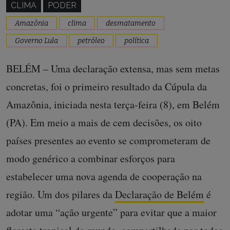
CLIMA
PODER
Amazônia
clima
desmatamento
Governo Lula
petróleo
política
BELÉM – Uma declaração extensa, mas sem metas
concretas, foi o primeiro resultado da Cúpula da
Amazônia, iniciada nesta terça-feira (8), em Belém
(PA). Em meio a mais de cem decisões, os oito
países presentes ao evento se comprometeram de
modo genérico a combinar esforços para
estabelecer uma nova agenda de cooperação na
região. Um dos pilares da
Declaração de Belém
é
adotar uma “ação urgente” para evitar que a maior