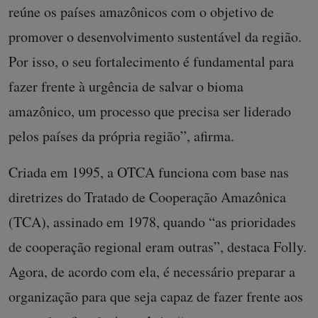
reúne os países amazônicos com o objetivo de
promover o desenvolvimento sustentável da região.
Por isso, o seu fortalecimento é fundamental para
fazer frente à urgência de salvar o bioma
amazônico, um processo que precisa ser liderado
pelos países da própria região”, afirma.
Criada em 1995, a OTCA funciona com base nas
diretrizes do Tratado de Cooperação Amazônica
(TCA), assinado em 1978, quando “as prioridades
de cooperação regional eram outras”, destaca Folly.
Agora, de acordo com ela, é necessário preparar a
organização para que seja capaz de fazer frente aos