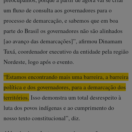
um fluxo de consulta aos governadores para o
processo de demarcação, e sabemos que em boa
parte do Brasil os governadores não são alinhados
[ao avanço das demarcações]”, afirmou Dinamam
Tuxá, coordenador executivo da entidade pela região
Nordeste, logo após o evento.
“Estamos encontrando mais uma barreira, a barreira
política e dos governadores, para a demarcação dos
territórios.
Isso demonstra um total desrespeito à
luta dos povos indígenas e ao cumprimento do
nosso texto constitucional”, diz.