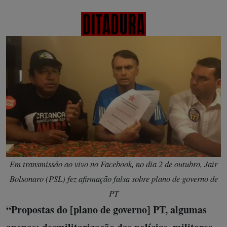
Em transmissão ao vivo no Facebook, no dia 2 de outubro, Jair
Bolsonaro (PSL) fez afirmação falsa sobre plano de governo de
PT
“Propostas do [plano de governo] PT, algumas