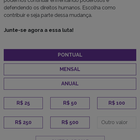
podemos continuar enfrentando poderosos e
defendendo os direitos humanos. Escolha como
contribuir e seja parte dessa mudança.
Junte-se agora a essa luta!
PONTUAL
MENSAL
ANUAL
R$ 25
R$ 50
R$ 100
R$ 250
R$ 500