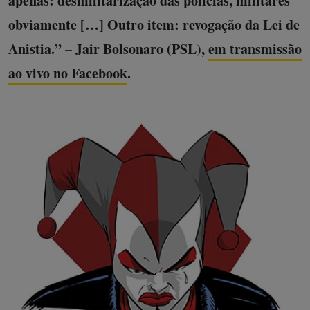
apenas: desmilitarização das polícias, militares
obviamente […] Outro item: revogação da Lei de
Anistia.” – Jair Bolsonaro (PSL),
em transmissão
ao vivo no Facebook
.