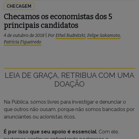
CHECAGEM
Checamos os economistas dos 5
principais candidatos
4 de outubro de 2018
|
Por
Ethel Rudnitzki
,
Felipe Sakamoto
,
Patrícia Figueiredo
LEIA DE GRAÇA, RETRIBUA COM UMA
DOAÇÃO
Na Pública, somos livres para investigar e denunciar o
que outros não ousam, porque não somos bancados por
anunciantes ou acionistas ricos.
É por isso que seu apoio é essencial
. Com ele,