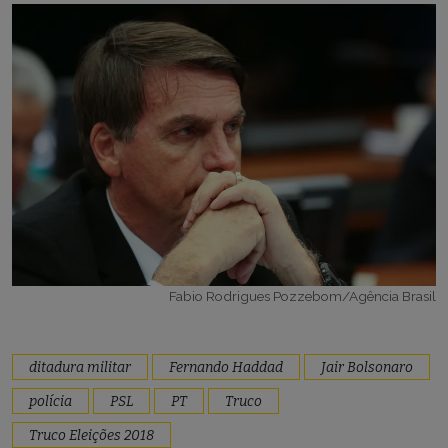
Fabio Rodrigues Pozzebom/Agência Brasil
ditadura militar
Fernando Haddad
Jair Bolsonaro
polícia
PSL
PT
Truco
Truco Eleições 2018