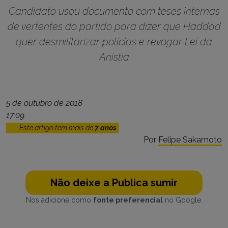
Candidato usou documento com teses internas
de vertentes do partido para dizer que Haddad
quer desmilitarizar polícias e revogar Lei da
Anistia
5 de outubro de 2018
17:09
Este artigo tem mais de
7 anos
Por
Felipe Sakamoto
Não deixe a Publica sumir
Nos adicione como
fonte preferencial
no Google.