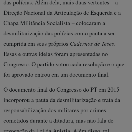
das polícias. Além dela, mais duas vertentes – a
Direção Nacional da Articulação de Esquerda e a
Chapa Militância Socialista – colocaram a
desmilitarização das polícias como pauta a ser
cumprida em seus próprios
Cadernos de Teses
.
Essas e outras ideias foram apresentadas no
Congresso. O partido votou cada resolução e o que
foi aprovado entrou em um documento final.
O documento final do Congresso do PT em 2015
incorporou a pauta da desmilitarização e trata da
responsabilização dos militares por crimes
cometidos durante a ditadura, mas não fala de
revogação da Lei da Anistia. Além disso, tal