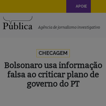
Navegação
APOIE
principal
Skip to content
Agência de jornalismo investigativo
CHECAGEM
Bolsonaro usa informação
falsa ao criticar plano de
governo do PT