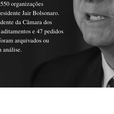
 550 organizações
sidente Jair Bolsonaro.
idente da Câmara dos
 aditamentos e 47 pedidos
 foram arquivados ou
 análise.