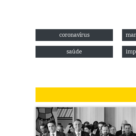
coronavírus
saúde