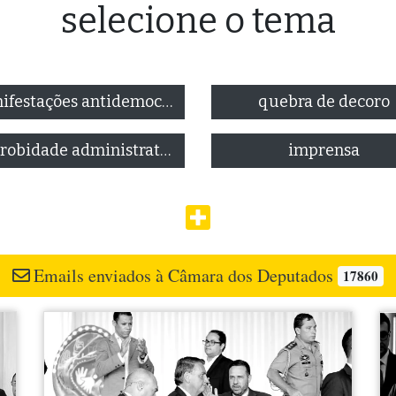
selecione o tema
manifestações antidemocráticas
quebra de decoro
improbidade administrativa
imprensa
Emails enviados à Câmara dos Deputados
17860