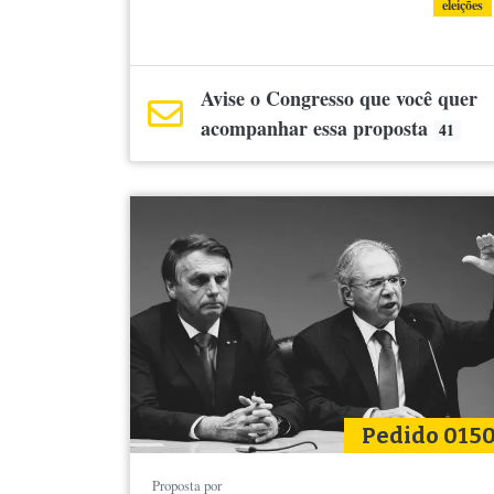
eleições
Avise o Congresso que você quer
acompanhar essa proposta
41
Pedido 015
Proposta por