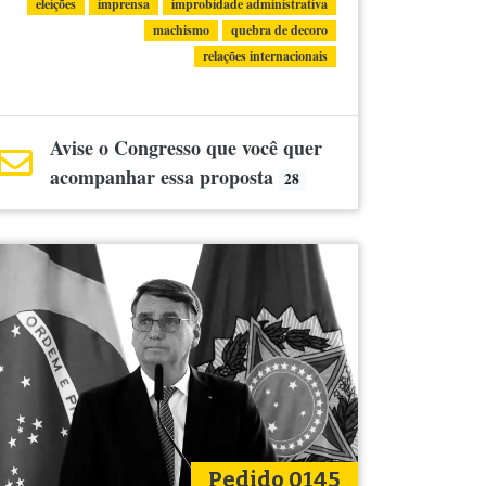
eleições
imprensa
improbidade administrativa
machismo
quebra de decoro
relações internacionais
Avise o Congresso que você quer
acompanhar essa proposta
28
Pedido 0145