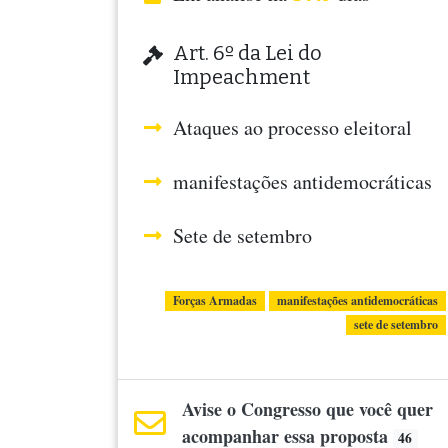
Art. 6º da Lei do
Impeachment
Ataques ao processo eleitoral
manifestações antidemocráticas
Sete de setembro
Forças Armadas
manifestações antidemocráticas
sete de setembro
Avise o Congresso que você quer
acompanhar essa proposta
46