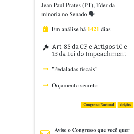
Jean Paul Prates (PT), líder da
minoria no Senado
🗣
1421
Em análise há
dias
Art. 85 da CF, e Artigos 10 e
13 da Lei do Impeachment
"Pedaladas fiscais"
Orçamento secreto
Congresso Nacional
eleições
Avise o Congresso que você quer