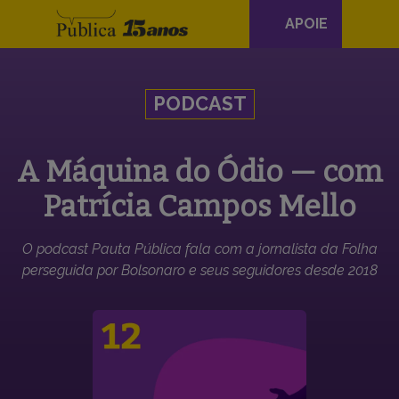
Navegação
APOIE
principal
Skip to content
PODCAST
A Máquina do Ódio — com
Patrícia Campos Mello
O podcast Pauta Pública fala com a jornalista da Folha
perseguida por Bolsonaro e seus seguidores desde 2018