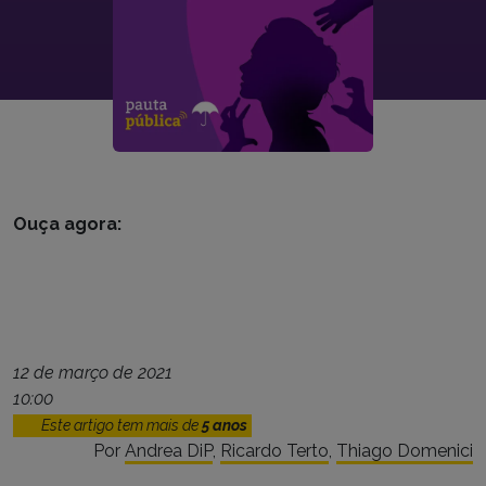
Ouça agora:
12 de março de 2021
10:00
Este artigo tem mais de
5 anos
Por
Andrea DiP
,
Ricardo Terto
,
Thiago Domenici