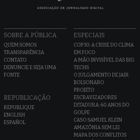
SOBRE A PÚBLICA
ESPECIAIS
QUEM SOMOS
COP30: A CRISE DO CLIMA
TRANSPARÊNCIA
EM FOCO
CONTATO
A MÃO INVISÍVEL DAS BIG
DENUNCIE E SEJA UMA
TECHS
FONTE
O JULGAMENTO DE JAIR
BOLSONARO
PROJETO
REPUBLICAÇÃO
ESCRAVIZADORES
DITADURA: 60 ANOS DO
REPUBLIQUE
GOLPE
ENGLISH
CASO SAMUEL KLEIN
ESPAÑOL
AMAZÔNIA SEM LEI
MAPA DOS CONFLITOS