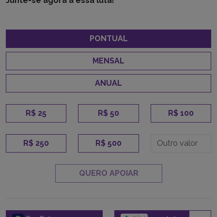
Junte-se agora a essa luta!
PONTUAL
MENSAL
ANUAL
R$ 25
R$ 50
R$ 100
R$ 250
R$ 500
QUERO APOIAR