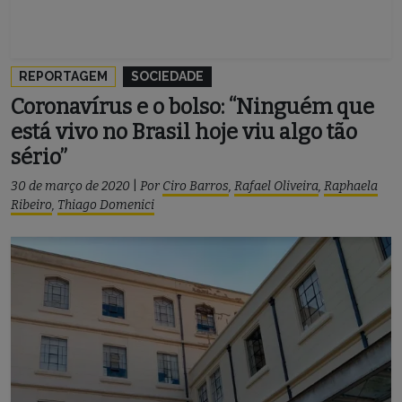
REPORTAGEM
SOCIEDADE
Coronavírus e o bolso: “Ninguém que
está vivo no Brasil hoje viu algo tão
sério”
30 de março de 2020
|
Por
Ciro Barros
,
Rafael Oliveira
,
Raphaela
Ribeiro
,
Thiago Domenici