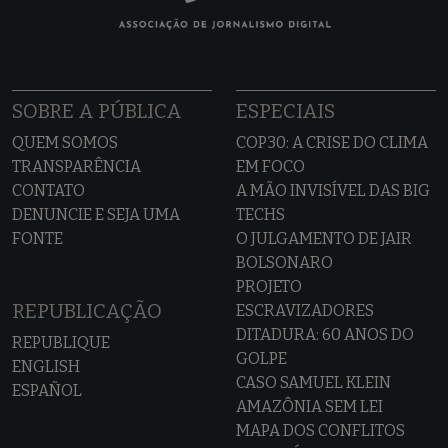
SOBRE A PÚBLICA
ESPECIAIS
QUEM SOMOS
COP30: A CRISE DO CLIMA
TRANSPARÊNCIA
EM FOCO
CONTATO
A MÃO INVISÍVEL DAS BIG
DENUNCIE E SEJA UMA
TECHS
FONTE
O JULGAMENTO DE JAIR
BOLSONARO
PROJETO
REPUBLICAÇÃO
ESCRAVIZADORES
DITADURA: 60 ANOS DO
REPUBLIQUE
GOLPE
ENGLISH
CASO SAMUEL KLEIN
ESPAÑOL
AMAZÔNIA SEM LEI
MAPA DOS CONFLITOS