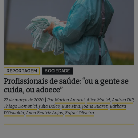
REPORTAGEM
SOCIEDADE
Profissionais de saúde: “ou a gente se
cuida, ou adoece”
27 de março de 2020
|
Por
Marina Amaral
,
Alice Maciel
,
Andrea DiP
,
Thiago Domenici
,
Julia Dolce
,
Rute Pina
,
Joana Suarez
,
Bárbara
D'Osualdo
,
Anna Beatriz Anjos
,
Rafael Oliveira