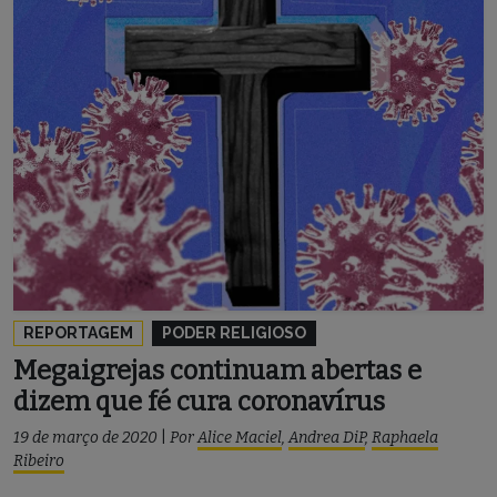
REPORTAGEM
PODER RELIGIOSO
Megaigrejas continuam abertas e
dizem que fé cura coronavírus
19 de março de 2020
|
Por
Alice Maciel
,
Andrea DiP
,
Raphaela
Ribeiro