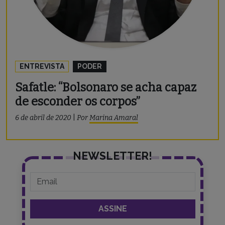
ENTREVISTA
PODER
Safatle: “Bolsonaro se acha capaz
de esconder os corpos”
6 de abril de 2020
|
Por
Marina Amaral
NEWSLETTER!