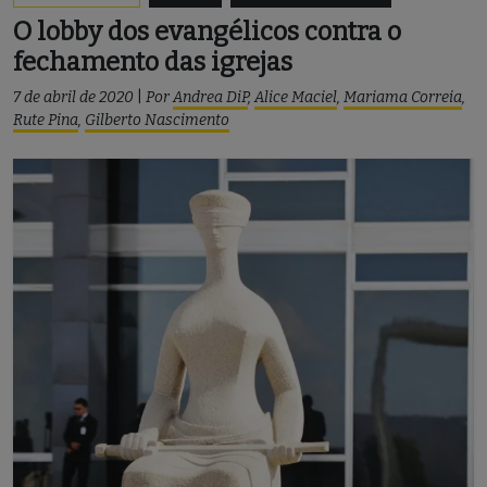
O lobby dos evangélicos contra o
fechamento das igrejas
7 de abril de 2020
|
Por
Andrea DiP
,
Alice Maciel
,
Mariama Correia
,
Rute Pina
,
Gilberto Nascimento