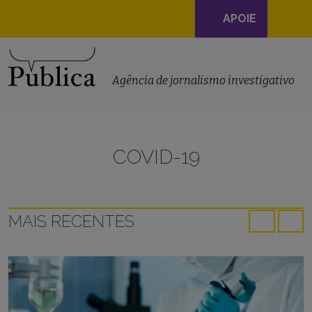
Navegação
APOIE
principal
Skip to content
Agência de jornalismo investigativo
COVID-19
MAIS RECENTES