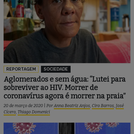
REPORTAGEM
SOCIEDADE
Aglomerados e sem água: “Lutei para
sobreviver ao HIV. Morrer de
coronavírus agora é morrer na praia”
20 de março de 2020
|
Por
Anna Beatriz Anjos
,
Ciro Barros
,
José
Cícero
,
Thiago Domenici