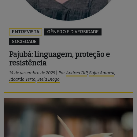
ENTREVISTA
GÊNERO E DIVERSIDADE
SOCIEDADE
Pajubá: linguagem, proteção e
resistência
14 de dezembro de 2025
|
Por
Andrea DiP
,
Sofia Amaral
,
Ricardo Terto
,
Stela Diogo