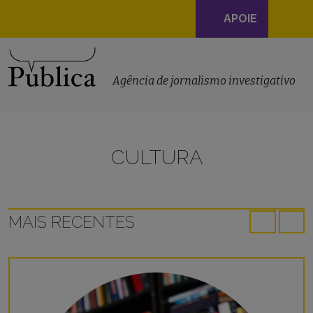
Navegação
APOIE
principal
Skip to content
Agência de jornalismo investigativo
CULTURA
MAIS RECENTES