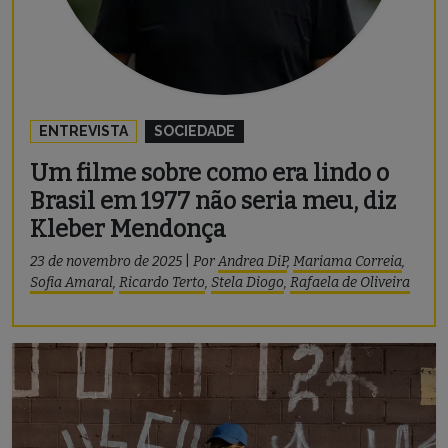
ENTREVISTA
SOCIEDADE
Um filme sobre como era lindo o
Brasil em 1977 não seria meu, diz
Kleber Mendonça
23 de novembro de 2025
|
Por
Andrea DiP
,
Mariama Correia
,
Sofia Amaral
,
Ricardo Terto
,
Stela Diogo
,
Rafaela de Oliveira