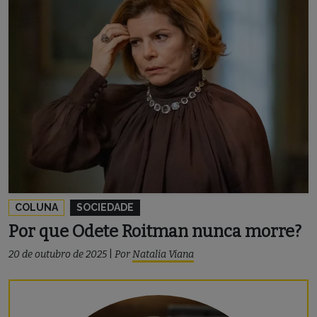
COLUNA
SOCIEDADE
Por que Odete Roitman nunca morre?
20 de outubro de 2025
|
Por
Natalia Viana