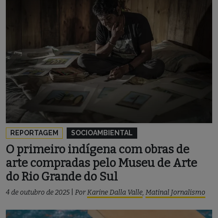
REPORTAGEM
SOCIOAMBIENTAL
O primeiro indígena com obras de
arte compradas pelo Museu de Arte
do Rio Grande do Sul
4 de outubro de 2025
|
Por
Karine Dalla Valle
,
Matinal Jornalismo