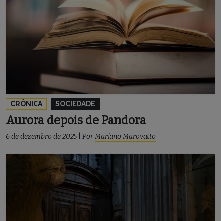
CRÔNICA
SOCIEDADE
Aurora depois de Pandora
6 de dezembro de 2025
|
Por
Mariano Marovatto