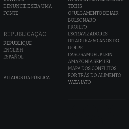
DENUNCIE E SEJA UMA
TECHS
FONTE
O JULGAMENTO DE JAIR
BOLSONARO
PROJETO
REPUBLICAÇÃO
ESCRAVIZADORES
DITADURA: 60 ANOS DO
REPUBLIQUE
GOLPE
ENGLISH
CASO SAMUEL KLEIN
ESPAÑOL
AMAZÔNIA SEM LEI
MAPA DOS CONFLITOS
POR TRÁS DO ALIMENTO
ALIADOS DA PÚBLICA
VAZA JATO