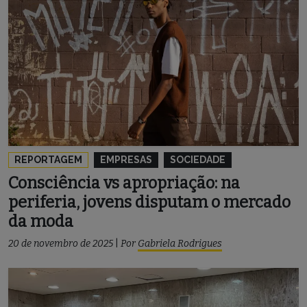
REPORTAGEM
EMPRESAS
SOCIEDADE
Consciência vs apropriação: na
periferia, jovens disputam o mercado
da moda
20 de novembro de 2025
|
Por
Gabriela Rodrigues