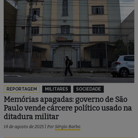
REPORTAGEM
MILITARES
SOCIEDADE
Memórias apagadas: governo de São
Paulo vende cárcere político usado na
ditadura militar
14 de agosto de 2025
|
Por
Sérgio Barbo