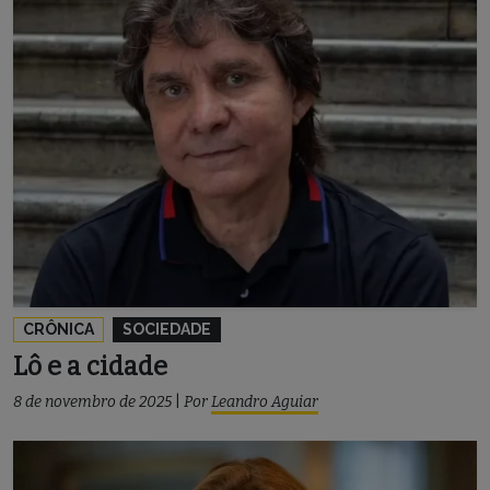
CRÔNICA
SOCIEDADE
Lô e a cidade
8 de novembro de 2025
|
Por
Leandro Aguiar