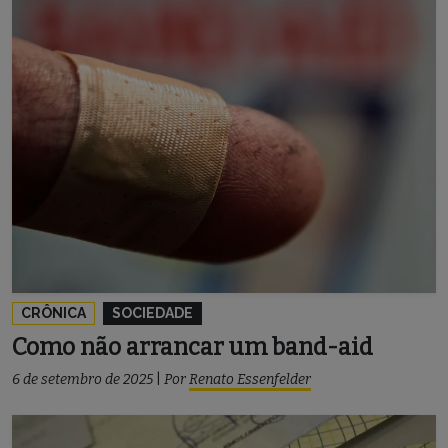
CRÔNICA
SOCIEDADE
Como não arrancar um band-aid
6 de setembro de 2025
|
Por
Renato Essenfelder