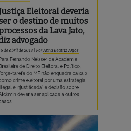
Justiça Eleitoral deveria
ser o destino de muitos
processos da Lava Jato,
diz advogado
16 de abril de 2018
|
Por
Anna Beatriz Anjos
Para Fernando Neisser, da Academia
Brasileira de Direito Eleitoral e Político,
força-tarefa do MP não enquadra caixa 2
como crime eleitoral por uma estratégia
“ilegal e injustificada” e decisão sobre
Alckmin deveria ser aplicada a outros
casos