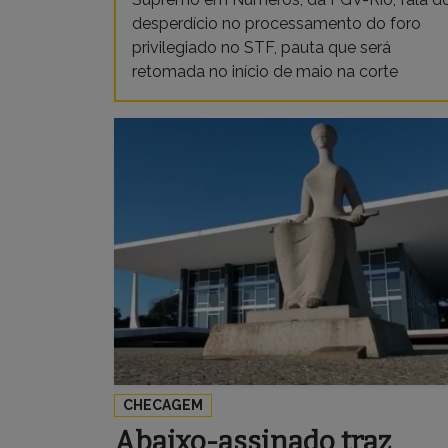
desperdício no processamento do foro
privilegiado no STF, pauta que será
retomada no início de maio na corte
CHECAGEM
Abaixo-assinado traz