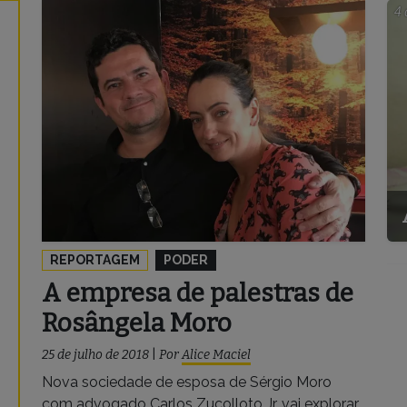
4 
REPORTAGEM
PODER
A empresa de palestras de
Rosângela Moro
25 de julho de 2018
|
Por
Alice Maciel
Nova sociedade de esposa de Sérgio Moro
com advogado Carlos Zucolloto Jr. vai explorar