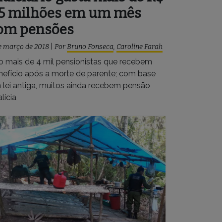
5 milhões em um mês
om pensões
e março de 2018
|
Por
Bruno Fonseca
,
Caroline Farah
o mais de 4 mil pensionistas que recebem
nefício após a morte de parente; com base
 lei antiga, muitos ainda recebem pensão
alícia