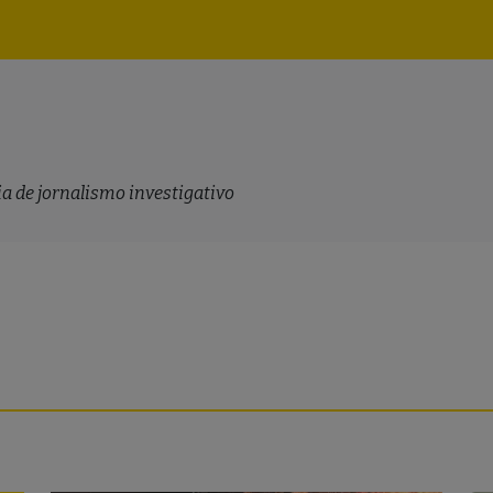
Navegação
principal
a de jornalismo investigativo