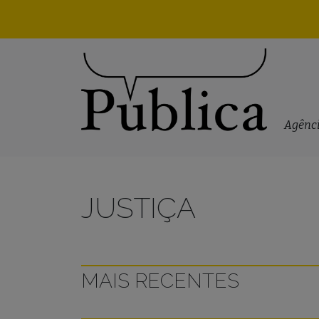
Skip to content
Agênci
JUSTIÇA
MAIS RECENTES