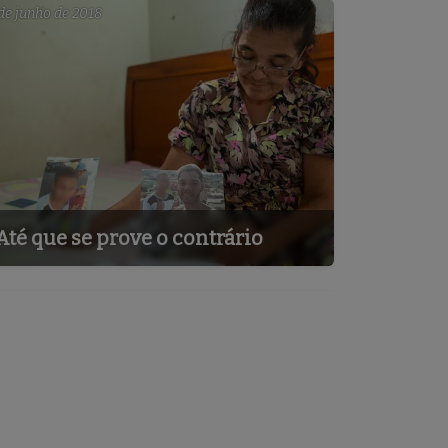
de junho de 2018
Até que se prove o contrário