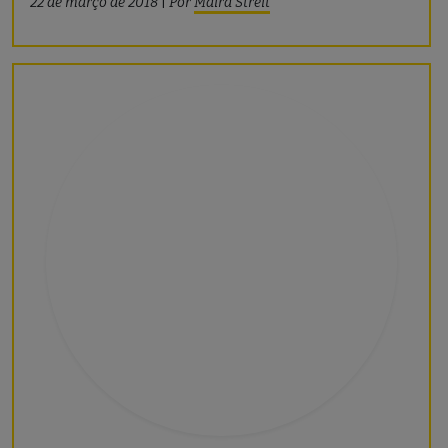
22 de março de 2018
|
Por
Maíra Streit