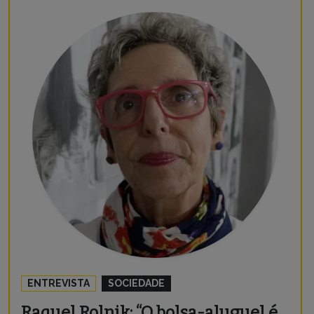
ENTREVISTA
SOCIEDADE
Raquel Rolnik: “O bolsa-aluguel é