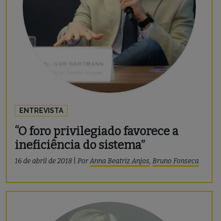
ENTREVISTA
“O foro privilegiado favorece a
ineficiência do sistema”
16 de abril de 2018
|
Por
Anna Beatriz Anjos
,
Bruno Fonseca