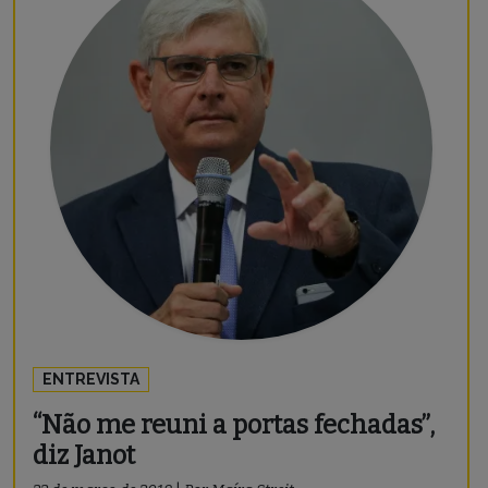
ENTREVISTA
“Não me reuni a portas fechadas”,
diz Janot