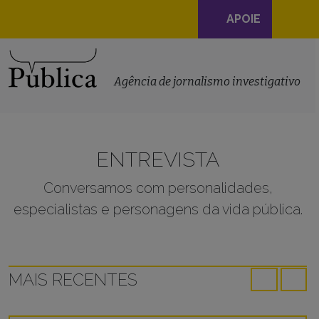
Navegação
APOIE
principal
Skip to content
Agência de jornalismo investigativo
ENTREVISTA
Conversamos com personalidades,
especialistas e personagens da vida pública.
MAIS RECENTES