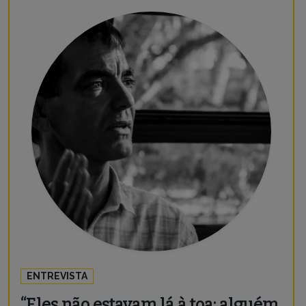
ENTREVISTA
“Eles não estavam lá à toa; alguém