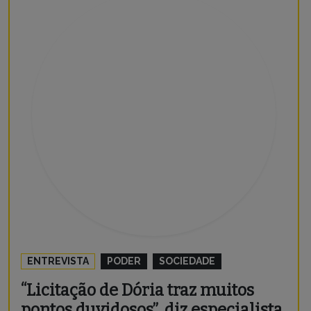
ENTREVISTA
PODER
SOCIEDADE
“Licitação de Dória traz muitos
pontos duvidosos”, diz especialista