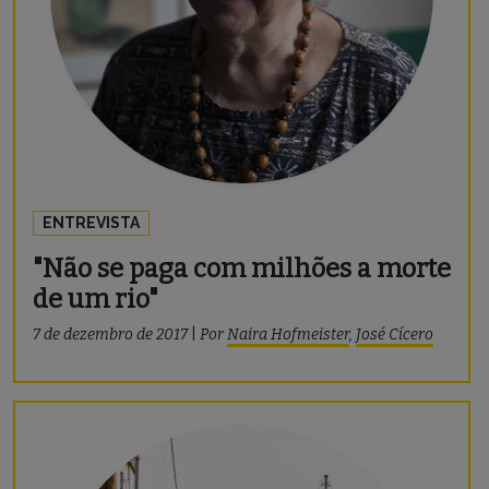
ENTREVISTA
"Não se paga com milhões a morte
de um rio"
7 de dezembro de 2017
|
Por
Naira Hofmeister
,
José Cícero