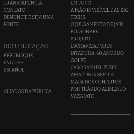
TRANSPARÊNCIA
EM FOCO
CONTATO
A MÃO INVISÍVEL DAS BIG
DENUNCIE E SEJA UMA
TECHS
FONTE
O JULGAMENTO DE JAIR
BOLSONARO
PROJETO
REPUBLICAÇÃO
ESCRAVIZADORES
DITADURA: 60 ANOS DO
REPUBLIQUE
GOLPE
ENGLISH
CASO SAMUEL KLEIN
ESPAÑOL
AMAZÔNIA SEM LEI
MAPA DOS CONFLITOS
POR TRÁS DO ALIMENTO
ALIADOS DA PÚBLICA
VAZA JATO