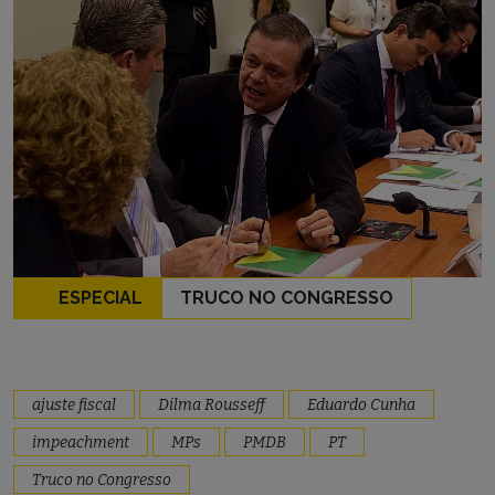
ESPECIAL
TRUCO NO CONGRESSO
ajuste fiscal
Dilma Rousseff
Eduardo Cunha
impeachment
MPs
PMDB
PT
Truco no Congresso