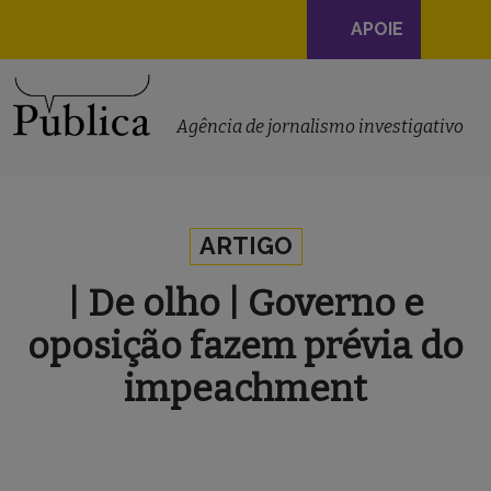
Navegação
APOIE
principal
Skip to content
Agência de jornalismo investigativo
ARTIGO
| De olho | Governo e
oposição fazem prévia do
impeachment