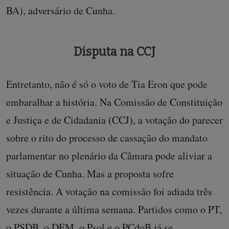
BA), adversário de Cunha.
Disputa na CCJ
Entretanto, não é só o voto de Tia Eron que pode
embaralhar a história. Na Comissão de Constituição
e Justiça e de Cidadania (CCJ), a votação do parecer
sobre o rito do processo de cassação do mandato
parlamentar no plenário da Câmara pode aliviar a
situação de Cunha. Mas a proposta sofre
resistência. A votação na comissão foi adiada três
vezes durante a última semana. Partidos como o PT,
o PSDB, o DEM, o Psol e o PCdoB já se