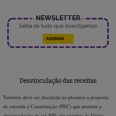
NEWSLETTER
Saiba de tudo que investigamos
ASSINAR
Desvinculação das receitas
Também deve ser discutida no plenário a proposta
de emenda à Constituição (PEC) que permite a
desvinculação de até 30% das receitas da União