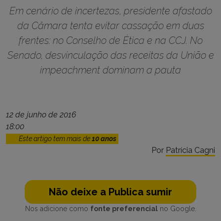
Em cenário de incertezas, presidente afastado
da Câmara tenta evitar cassação em duas
frentes: no Conselho de Ética e na CCJ. No
Senado, desvinculação das receitas da União e
impeachment dominam a pauta
12 de junho de 2016
18:00
Este artigo tem mais de
10 anos
Por
Patrícia Cagni
Não deixe a Publica sumir
Nos adicione como
fonte preferencial
no Google.