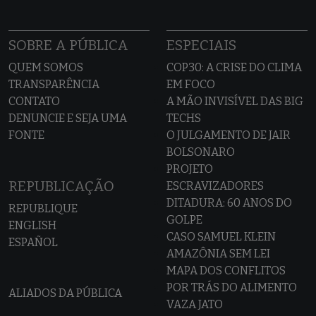
SOBRE A PÚBLICA
ESPECIAIS
QUEM SOMOS
COP30: A CRISE DO CLIMA
TRANSPARÊNCIA
EM FOCO
CONTATO
A MÃO INVISÍVEL DAS BIG
DENUNCIE E SEJA UMA
TECHS
FONTE
O JULGAMENTO DE JAIR
BOLSONARO
PROJETO
REPUBLICAÇÃO
ESCRAVIZADORES
DITADURA: 60 ANOS DO
REPUBLIQUE
GOLPE
ENGLISH
CASO SAMUEL KLEIN
ESPAÑOL
AMAZÔNIA SEM LEI
MAPA DOS CONFLITOS
POR TRÁS DO ALIMENTO
ALIADOS DA PÚBLICA
VAZA JATO