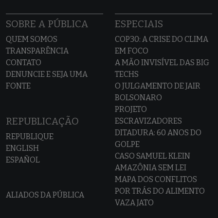
SOBRE A PÚBLICA
ESPECIAIS
QUEM SOMOS
COP30: A CRISE DO CLIMA
TRANSPARÊNCIA
EM FOCO
CONTATO
A MÃO INVISÍVEL DAS BIG
DENUNCIE E SEJA UMA
TECHS
FONTE
O JULGAMENTO DE JAIR
BOLSONARO
PROJETO
REPUBLICAÇÃO
ESCRAVIZADORES
DITADURA: 60 ANOS DO
REPUBLIQUE
GOLPE
ENGLISH
CASO SAMUEL KLEIN
ESPAÑOL
AMAZÔNIA SEM LEI
MAPA DOS CONFLITOS
POR TRÁS DO ALIMENTO
ALIADOS DA PÚBLICA
VAZA JATO