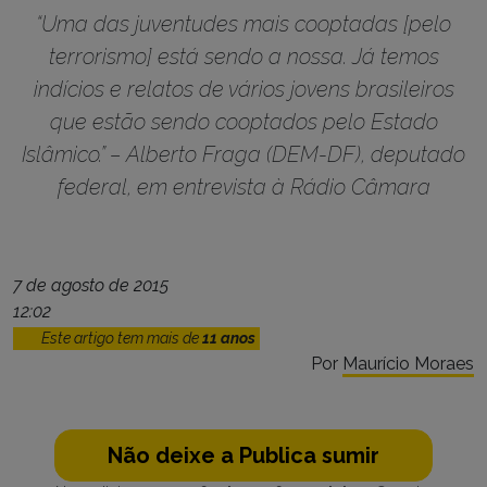
“Uma das juventudes mais cooptadas [pelo
terrorismo] está sendo a nossa. Já temos
indícios e relatos de vários jovens brasileiros
que estão sendo cooptados pelo Estado
Islâmico.” – Alberto Fraga (DEM-DF), deputado
federal, em entrevista à Rádio Câmara
7 de agosto de 2015
12:02
Este artigo tem mais de
11 anos
Por
Maurício Moraes
Não deixe a Publica sumir