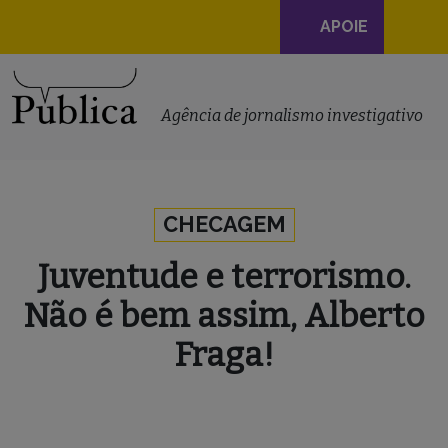
Navegação
APOIE
principal
Skip to content
Agência de jornalismo investigativo
CHECAGEM
Juventude e terrorismo.
Não é bem assim, Alberto
Fraga!