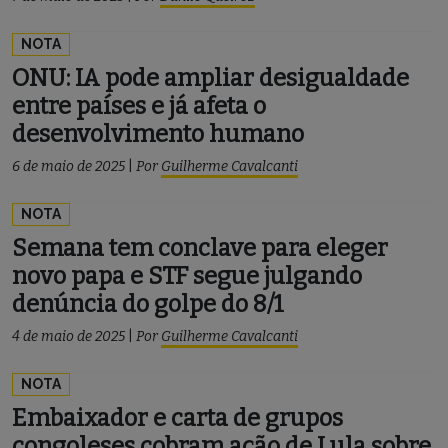
NOTA
ONU: IA pode ampliar desigualdade
entre países e já afeta o
desenvolvimento humano
6 de maio de 2025
|
Por
Guilherme Cavalcanti
NOTA
Semana tem conclave para eleger
novo papa e STF segue julgando
denúncia do golpe do 8/1
4 de maio de 2025
|
Por
Guilherme Cavalcanti
NOTA
Embaixador e carta de grupos
congoleses cobram ação de Lula sobre