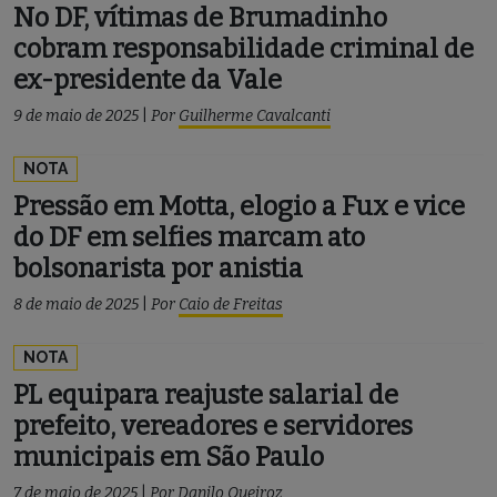
No DF, vítimas de Brumadinho
cobram responsabilidade criminal de
ex-presidente da Vale
9 de maio de 2025
|
Por
Guilherme Cavalcanti
NOTA
Pressão em Motta, elogio a Fux e vice
do DF em selfies marcam ato
bolsonarista por anistia
8 de maio de 2025
|
Por
Caio de Freitas
NOTA
PL equipara reajuste salarial de
prefeito, vereadores e servidores
municipais em São Paulo
7 de maio de 2025
|
Por
Danilo Queiroz