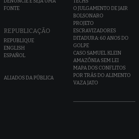
DENUNCIE E SEJA UMA
TECHS
FONTE
O JULGAMENTO DE JAIR
BOLSONARO
PROJETO
REPUBLICAÇÃO
ESCRAVIZADORES
DITADURA: 60 ANOS DO
REPUBLIQUE
GOLPE
ENGLISH
CASO SAMUEL KLEIN
ESPAÑOL
AMAZÔNIA SEM LEI
MAPA DOS CONFLITOS
POR TRÁS DO ALIMENTO
ALIADOS DA PÚBLICA
VAZA JATO