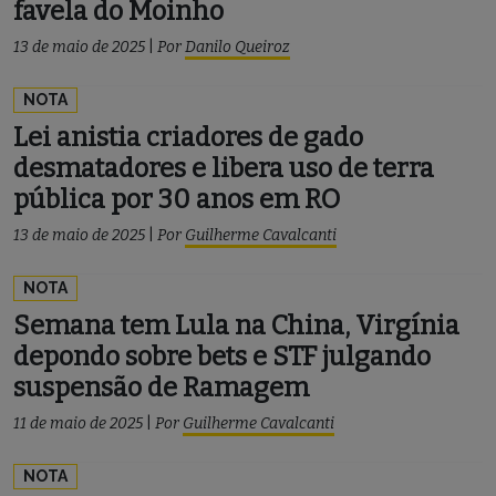
favela do Moinho
13 de maio de 2025
|
Por
Danilo Queiroz
NOTA
Lei anistia criadores de gado
desmatadores e libera uso de terra
pública por 30 anos em RO
13 de maio de 2025
|
Por
Guilherme Cavalcanti
NOTA
Semana tem Lula na China, Virgínia
depondo sobre bets e STF julgando
suspensão de Ramagem
11 de maio de 2025
|
Por
Guilherme Cavalcanti
NOTA