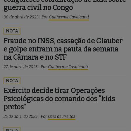
guerra civil no Congo
30 de abril de 2025
|
Por
Guilherme Cavalcanti
NOTA
Fraude no INSS, cassação de Glauber
e golpe entram na pauta da semana
na Câmara e no STF
27 de abril de 2025
|
Por
Guilherme Cavalcanti
NOTA
Exército decide tirar Operações
Psicológicas do comando dos “kids
pretos”
25 de abril de 2025
|
Por
Caio de Freitas
NOTA