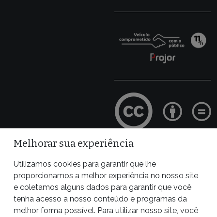
Melhorar sua experiência
Site desenvolvido por
Utilizamos cookies para garantir que lhe
proporcionamos a melhor experiência no nosso site
e coletamos alguns dados para garantir que você
tenha acesso a nosso conteúdo e programas da
melhor forma possível. Para utilizar nosso site, você