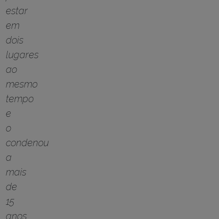
estar
em
dois
lugares
ao
mesmo
tempo
e
o
condenou
a
mais
de
15
anos