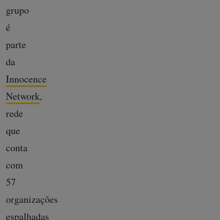
grupo
é
parte
da
Innocence
Network
,
rede
que
conta
com
57
organizações
espalhadas