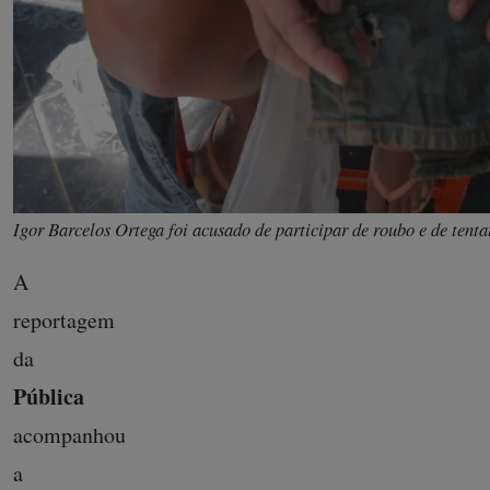
Igor Barcelos Ortega foi acusado de participar de roubo e de tentat
A
reportagem
da
Pública
acompanhou
a