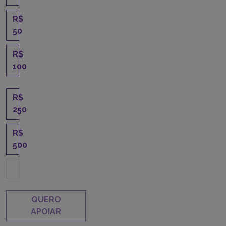
R$
50
R$
100
R$
250
R$
500
QUERO
APOIAR