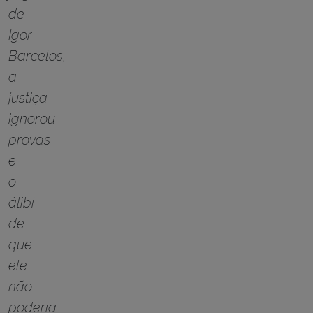
de
Igor
Barcelos,
a
justiça
ignorou
provas
e
o
álibi
de
que
ele
não
poderia