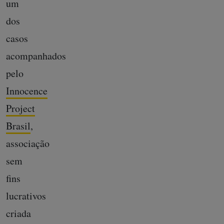
um
dos
casos
acompanhados
pelo
Innocence
Project
Brasil
,
associação
sem
fins
lucrativos
criada