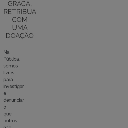
GRAÇA,
RETRIBUA
COM
UMA
DOAÇÃO
Na
Pública,
somos
livres
para
investigar
e
denunciar
o
que
outros
não