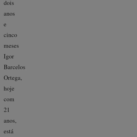
dois
anos
e
cinco
meses
Igor
Barcelos
Ortega,
hoje
com
21
anos,
está