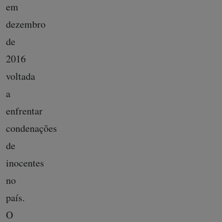
em
dezembro
de
2016
voltada
a
enfrentar
condenações
de
inocentes
no
país.
O