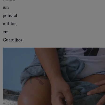
um
policial
militar,
em
Guarulhos.