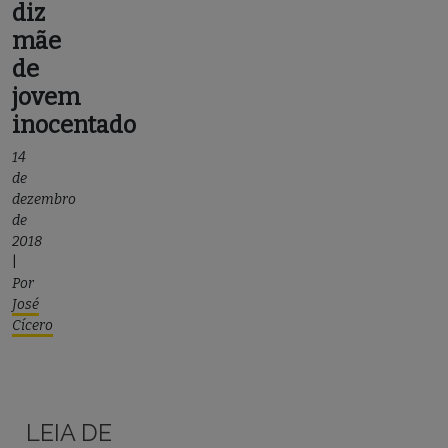
diz
mãe
de
jovem
inocentado
14
de
dezembro
de
2018
|
Por
José
Cícero
LEIA DE