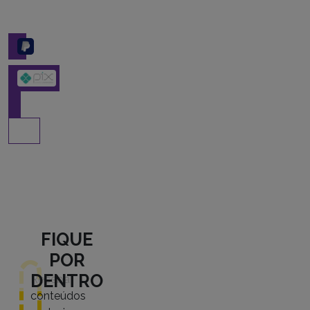
PayPal
FIQUE
POR
DENTRO
Receba
conteúdos