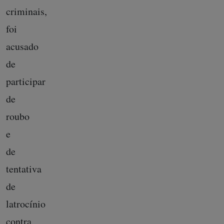
criminais,
foi
acusado
de
participar
de
roubo
e
de
tentativa
de
latrocínio
contra