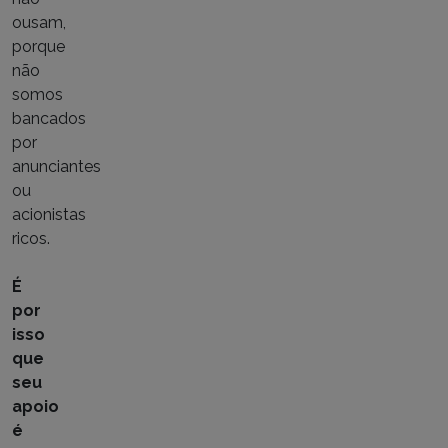
ousam,
porque
não
somos
bancados
por
anunciantes
ou
acionistas
ricos.
É
por
isso
que
seu
apoio
é