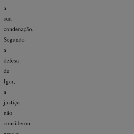
a
sua
condenação.
Segundo
a
defesa
de
Igor,
a
justiça
não
considerou
provas