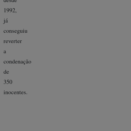
1992,
já
conseguiu
reverter
a
condenação
de
350
inocentes.