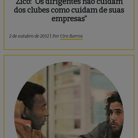
Zico: “Os dirigentes não cuidam
dos clubes como cuidam de suas
empresas”
2 de outubro de 2012
|
Por
Ciro Barros