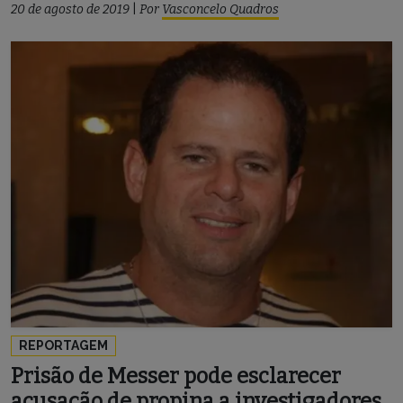
20 de agosto de 2019
|
Por
Vasconcelo Quadros
REPORTAGEM
Prisão de Messer pode esclarecer
acusação de propina a investigadores