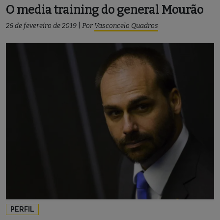
O media training do general Mourão
26 de fevereiro de 2019
|
Por
Vasconcelo Quadros
PERFIL