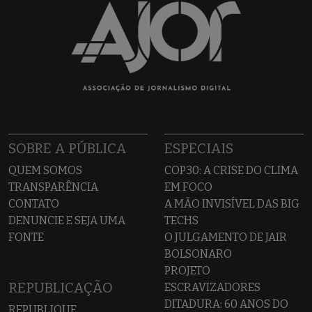
SOBRE A PÚBLICA
ESPECIAIS
QUEM SOMOS
COP30: A CRISE DO CLIMA
TRANSPARÊNCIA
EM FOCO
CONTATO
A MÃO INVISÍVEL DAS BIG
DENUNCIE E SEJA UMA
TECHS
FONTE
O JULGAMENTO DE JAIR
BOLSONARO
PROJETO
REPUBLICAÇÃO
ESCRAVIZADORES
DITADURA: 60 ANOS DO
REPUBLIQUE