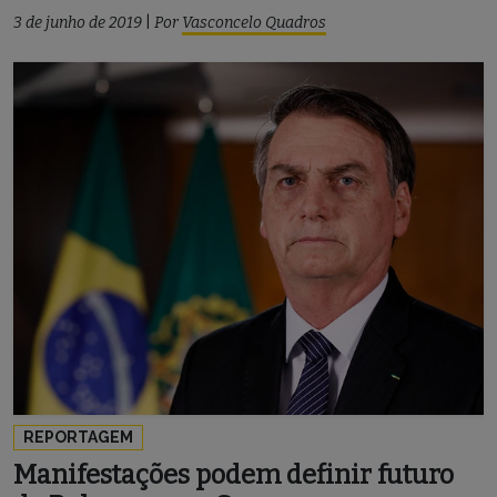
3 de junho de 2019
|
Por
Vasconcelo Quadros
REPORTAGEM
Manifestações podem definir futuro