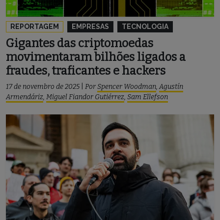
REPORTAGEM
EMPRESAS
TECNOLOGIA
Gigantes das criptomoedas
movimentaram bilhões ligados a
fraudes, traficantes e hackers
17 de novembro de 2025
|
Por
Spencer Woodman
,
Agustín
Armendáriz
,
Miguel Fiandor Gutiérrez
,
Sam Ellefson