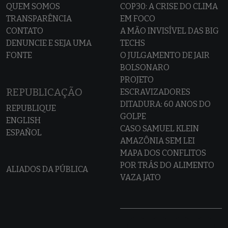
QUEM SOMOS
COP30: A CRISE DO CLIMA
TRANSPARÊNCIA
EM FOCO
CONTATO
A MÃO INVISÍVEL DAS BIG
DENUNCIE E SEJA UMA
TECHS
FONTE
O JULGAMENTO DE JAIR
BOLSONARO
PROJETO
REPUBLICAÇÃO
ESCRAVIZADORES
DITADURA: 60 ANOS DO
REPUBLIQUE
GOLPE
ENGLISH
CASO SAMUEL KLEIN
ESPAÑOL
AMAZÔNIA SEM LEI
MAPA DOS CONFLITOS
POR TRÁS DO ALIMENTO
ALIADOS DA PÚBLICA
VAZA JATO