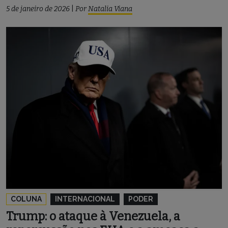
5 de janeiro de 2026
|
Por
Natalia Viana
COLUNA
INTERNACIONAL
PODER
Trump: o ataque à Venezuela, a