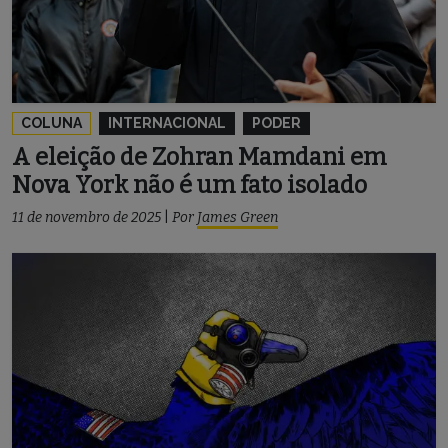
COLUNA
INTERNACIONAL
PODER
A eleição de Zohran Mamdani em
Nova York não é um fato isolado
11 de novembro de 2025
|
Por
James Green