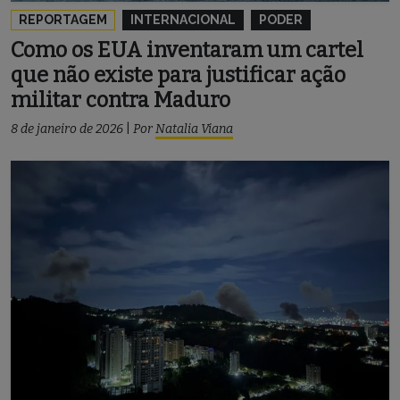
REPORTAGEM
INTERNACIONAL
PODER
Como os EUA inventaram um cartel
que não existe para justificar ação
militar contra Maduro
8 de janeiro de 2026
|
Por
Natalia Viana