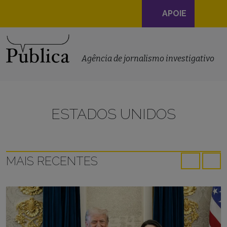
Navegação
APOIE
principal
Skip to content
Agência de jornalismo investigativo
ESTADOS UNIDOS
MAIS RECENTES