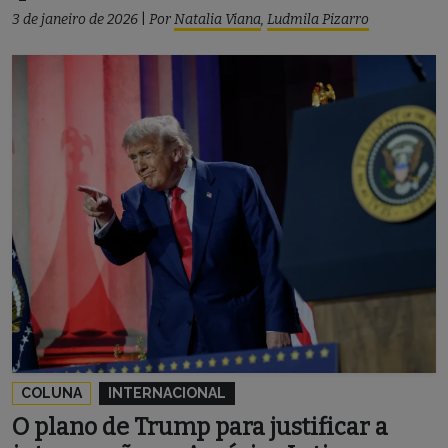
3 de janeiro de 2026
|
Por
Natalia Viana
,
Ludmila Pizarro
COLUNA
INTERNACIONAL
O plano de Trump para justificar a