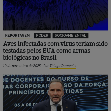
REPORTAGEM
PODER
SOCIOAMBIENTAL
Aves infectadas com vírus teriam sido
testadas pelos EUA como armas
biológicas no Brasil
10 de novembro de 2025
|
Por
Thiago Domenici