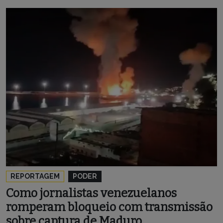
REPORTAGEM
PODER
Como jornalistas venezuelanos
romperam bloqueio com transmissão
sobre captura de Maduro