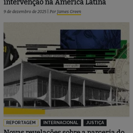
intervenção na América Latina
9 de dezembro de 2025
|
Por
James Green
REPORTAGEM
INTERNACIONAL
JUSTIÇA
Novas revelações sobre a parceria do