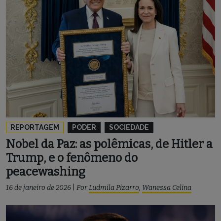
REPORTAGEM
PODER
SOCIEDADE
Nobel da Paz: as polêmicas, de Hitler a
Trump, e o fenômeno do
peacewashing
16 de janeiro de 2026
|
Por
Ludmila Pizarro
,
Wanessa Celina