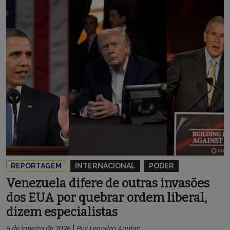
REPORTAGEM
INTERNACIONAL
PODER
Venezuela difere de outras invasões
dos EUA por quebrar ordem liberal,
dizem especialistas
6 de janeiro de 2026
|
Por
Leandro Aguiar