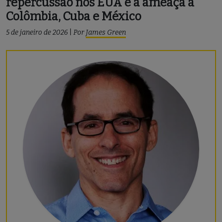
repercussão nos EUA e a ameaça a
Colômbia, Cuba e México
5 de janeiro de 2026
|
Por
James Green