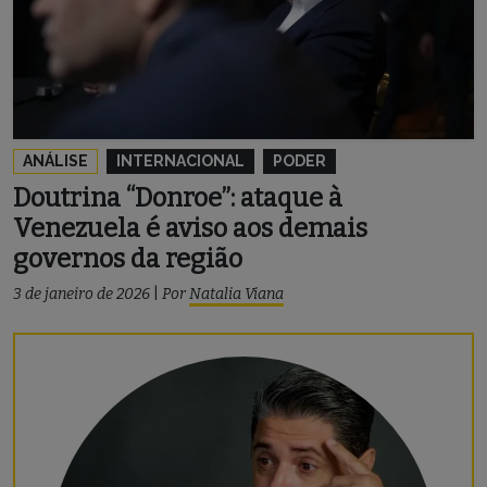
ANÁLISE
INTERNACIONAL
PODER
Doutrina “Donroe”: ataque à
Venezuela é aviso aos demais
governos da região
3 de janeiro de 2026
|
Por
Natalia Viana