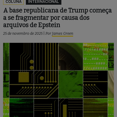
COLUNA
INTERNACIONAL
A base republicana de Trump começa
a se fragmentar por causa dos
arquivos de Epstein
25 de novembro de 2025
|
Por
James Green