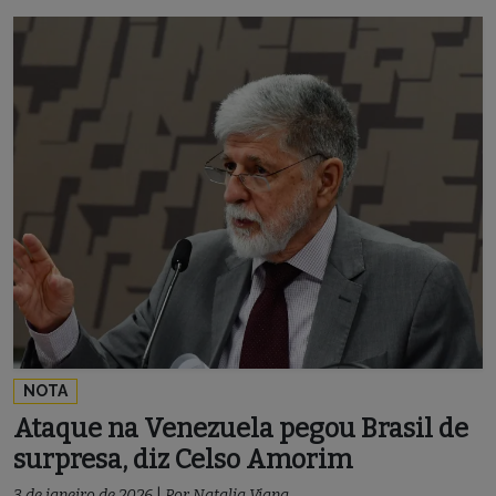
NOTA
Ataque na Venezuela pegou Brasil de
surpresa, diz Celso Amorim
3 de janeiro de 2026
|
Por
Natalia Viana