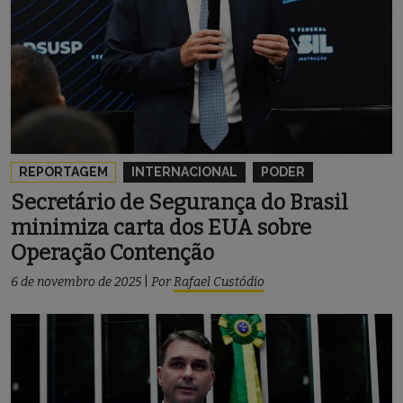
REPORTAGEM
INTERNACIONAL
PODER
Secretário de Segurança do Brasil
minimiza carta dos EUA sobre
Operação Contenção
6 de novembro de 2025
|
Por
Rafael Custódio