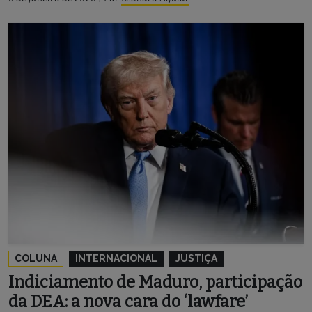
COLUNA
INTERNACIONAL
JUSTIÇA
Indiciamento de Maduro, participação
da DEA: a nova cara do ‘lawfare’