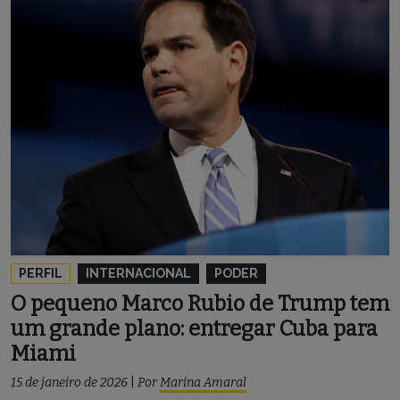
PERFIL
INTERNACIONAL
PODER
O pequeno Marco Rubio de Trump tem
um grande plano: entregar Cuba para
Miami
15 de janeiro de 2026
|
Por
Marina Amaral