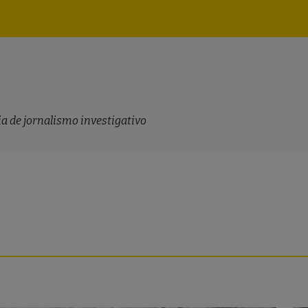
Navegação
principal
a de jornalismo investigativo