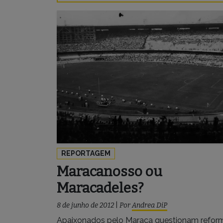
REPORTAGEM
Maracanosso ou
Maracadeles?
8 de junho de 2012
|
Por
Andrea DiP
Apaixonados pelo Maraca questionam refor