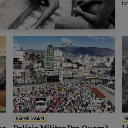
to
REPORTAGEM
R