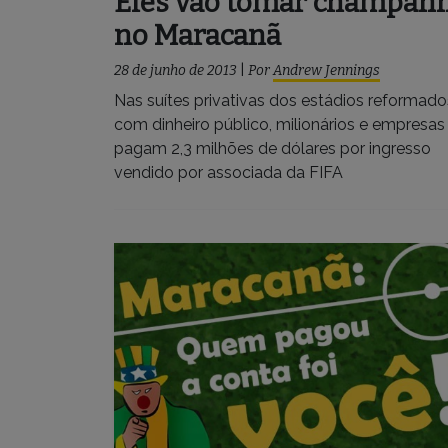
Eles vão tomar champan
no Maracanã
28 de junho de 2013
|
Por
Andrew Jennings
Nas suítes privativas dos estádios reformado
com dinheiro público, milionários e empresas
pagam 2,3 milhões de dólares por ingresso
vendido por associada da FIFA