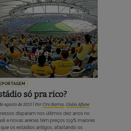
EPORTAGEM
stádio só pra rico?
de agosto de 2013
|
Por
Ciro Barros
,
Giulia Afiune
gressos disparam nos últimos dez anos no
asil e novas arenas têm preços 119% maiores
 que os estádios antigos, afastando os