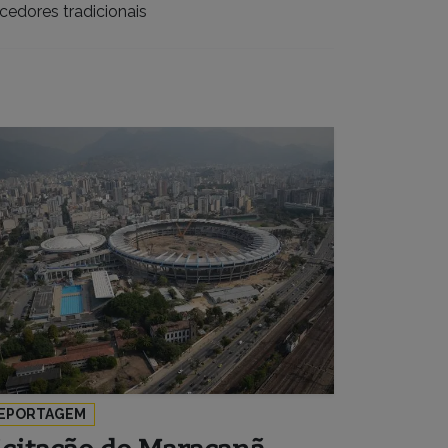
rcedores tradicionais
EPORTAGEM