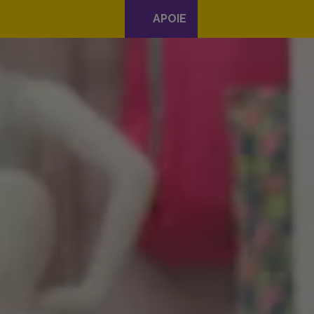
APOIE