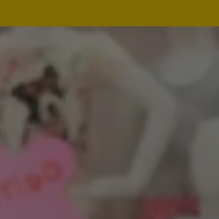
Navegação
principal